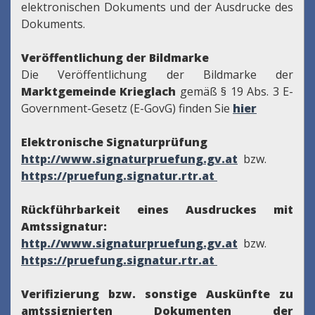
elektronischen Dokuments und der Ausdrucke des
Dokuments.
Veröffentlichung der Bildmarke
Die Veröffentlichung der Bildmarke der
Marktgemeinde Krieglach
gemäß § 19 Abs. 3 E-
Government-Gesetz (E-GovG) finden Sie
hier
Elektronische Signaturprüfung
http://www.signaturpruefung.gv.at
bzw.
https://pruefung.signatur.rtr.at
Rückführbarkeit eines Ausdruckes mit
Amtssignatur:
http.//www.signaturpruefung.gv.at
bzw.
https://pruefung.signatur.rtr.at
Verifizierung bzw. sonstige Auskünfte zu
amtssignierten Dokumenten der