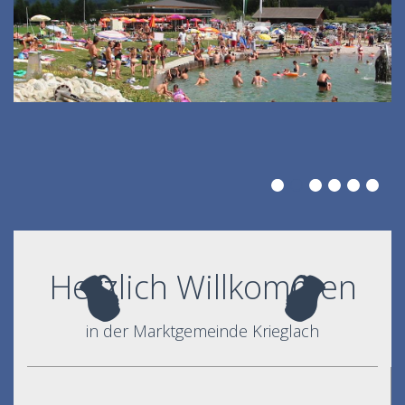
Herzlich Willkommen
in der Marktgemeinde Krieglach