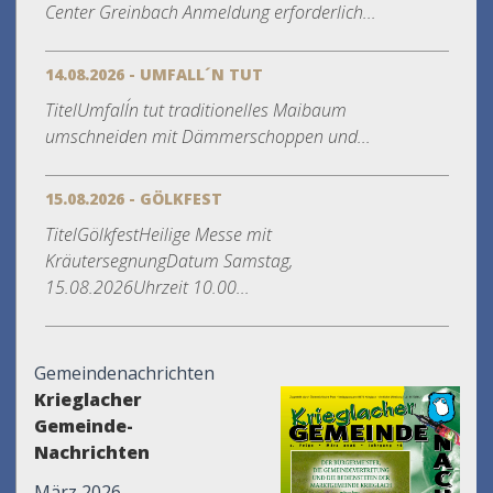
Center Greinbach Anmeldung erforderlich...
14.08.2026 - UMFALL´N TUT
TitelUmfall´n tut traditionelles Maibaum
umschneiden mit Dämmerschoppen und...
15.08.2026 - GÖLKFEST
TitelGölkfestHeilige Messe mit
KräutersegnungDatum Samstag,
15.08.2026Uhrzeit 10.00...
Gemeindenachrichten
Krieglacher
Gemeinde-
Nachrichten
März 2026