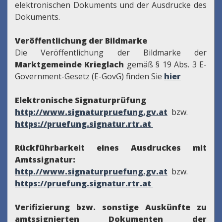
elektronischen Dokuments und der Ausdrucke des
Dokuments.
Veröffentlichung der Bildmarke
Die Veröffentlichung der Bildmarke der
Marktgemeinde Krieglach
gemäß § 19 Abs. 3 E-
Government-Gesetz (E-GovG) finden Sie
hier
Elektronische Signaturprüfung
http://www.signaturpruefung.gv.at
bzw.
https://pruefung.signatur.rtr.at
Rückführbarkeit eines Ausdruckes mit
Amtssignatur:
http.//www.signaturpruefung.gv.at
bzw.
https://pruefung.signatur.rtr.at
Verifizierung bzw. sonstige Auskünfte zu
amtssignierten Dokumenten der