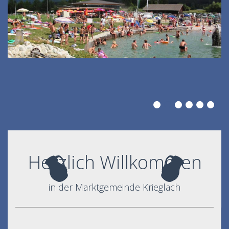
Herzlich Willkommen
in der Marktgemeinde Krieglach