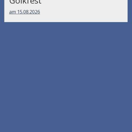
Gölkfest
am 15.08.2026