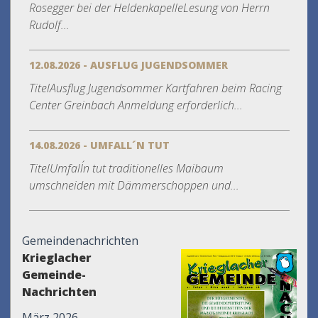
Rosegger bei der HeldenkapelleLesung von Herrn
Rudolf...
12.08.2026 - AUSFLUG JUGENDSOMMER
TitelAusflug Jugendsommer Kartfahren beim Racing
Center Greinbach Anmeldung erforderlich...
14.08.2026 - UMFALL´N TUT
TitelUmfall´n tut traditionelles Maibaum
umschneiden mit Dämmerschoppen und...
Gemeindenachrichten
Krieglacher
Gemeinde-
Nachrichten
März 2026