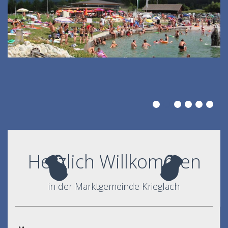
Herzlich Willkommen
in der Marktgemeinde Krieglach