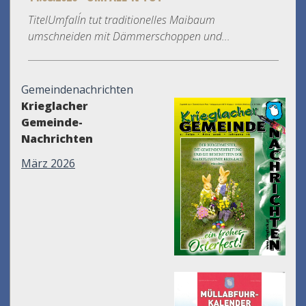
TitelUmfall´n tut traditionelles Maibaum
umschneiden mit Dämmerschoppen und...
Gemeindenachrichten
Krieglacher
Gemeinde-
Nachrichten
März 2026