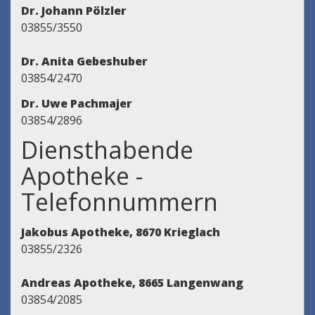
Dr. Johann Pölzler
03855/3550
Dr. Anita Gebeshuber
03854/2470
Dr. Uwe Pachmajer
03854/2896
Diensthabende
Apotheke -
Telefonnummern
Jakobus Apotheke, 8670 Krieglach
03855/2326
Andreas Apotheke, 8665 Langenwang
03854/2085