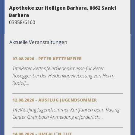
Apotheke zur Heiligen Barbara, 8662 Sankt
Barbara
03858/6160
Aktuelle Veranstaltungen
07.08.2026 - PETER KETTENFEIER
TitelPeter KettenfeierGedenkmesse für Peter
Rosegger bei der HeldenkapelleLesung von Herrn
Rudolf...
12.08.2026 - AUSFLUG JUGENDSOMMER
TitelAusflug Jugendsommer Kartfahren beim Racing
Center Greinbach Anmeldung erforderlich...
14.08.2026 - UMFALL´N TUT