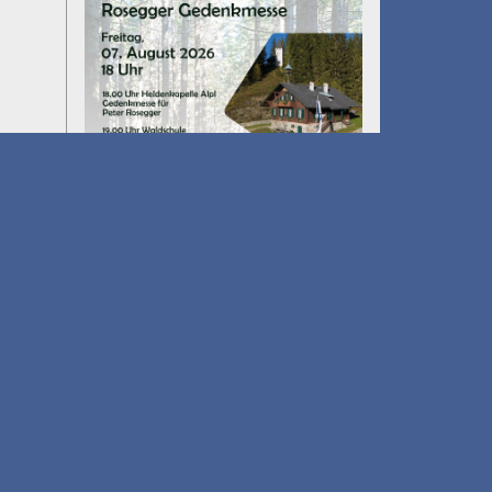
Umfall´n tut
am 14.08.2026