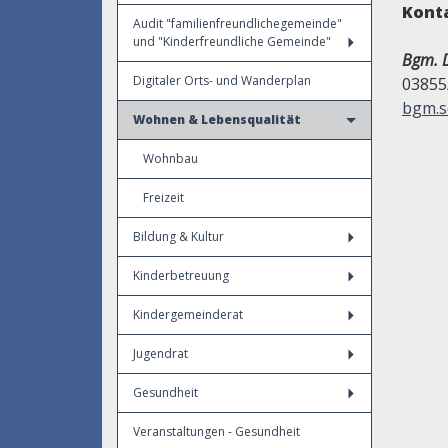
Kont
Audit "familienfreundlichegemeinde"
und "Kinderfreundliche Gemeinde"
Bgm. D
Digitaler Orts- und Wanderplan
03855
bgm.s
Wohnen & Lebensqualität
Wohnbau
Freizeit
Bildung & Kultur
Kinderbetreuung
Kindergemeinderat
Jugendrat
Gesundheit
Veranstaltungen - Gesundheit