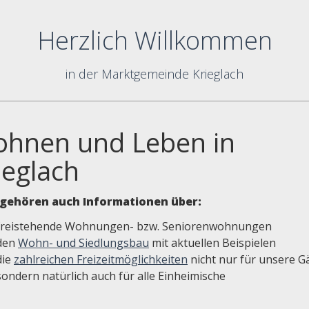
Herzlich Willkommen
in der Marktgemeinde Krieglach
hnen und Leben in
ieglach
gehören auch Informationen über:
freistehende Wohnungen- bzw. Seniorenwohnungen
den
Wohn- und Siedlungsbau
mit aktuellen Beispielen
die
zahlreichen Freizeitmöglichkeiten
nicht nur für unsere G
sondern natürlich auch für alle Einheimische