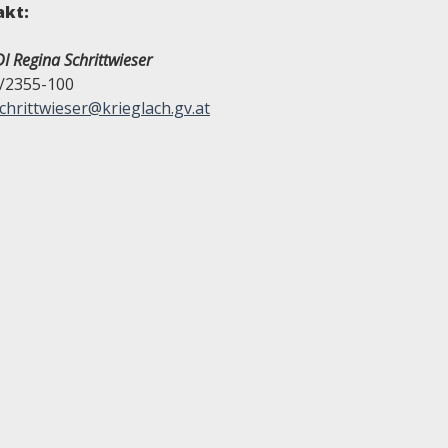
akt:
I Regina Schrittwieser
/2355-100
chrittwieser@krieglach.gv.at