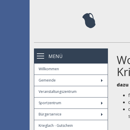
Wo
MENÜ
Kr
Willkommen
Gemeinde
dazu 
Veranstaltungszentrum
Sportzentrum
Bürgerservice
Krieglach - Gutschein