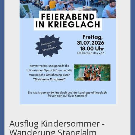
Ausflug Kindersommer -
Wanderung Stanglalm