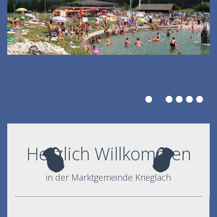
Herzlich Willkommen
in der Marktgemeinde Krieglach