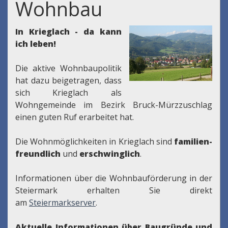
Wohnbau
In Krieglach - da kann
ich leben!
Die aktive Wohnbaupolitik
hat dazu beigetragen, dass
sich Krieglach als
Wohngemeinde im Bezirk Bruck-Mürzzuschlag
einen guten Ruf erarbeitet hat.
Die Wohnmöglichkeiten in Krieglach sind
familien-
freundlich
und
erschwinglich
.
Informationen über die Wohnbauförderung in der
Steiermark erhalten Sie direkt
am
Steiermarkserver
.
Aktuelle Informationen über Baugründe und