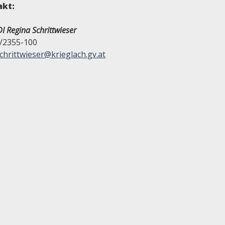
akt:
I Regina Schrittwieser
/2355-100
chrittwieser@krieglach.gv.at