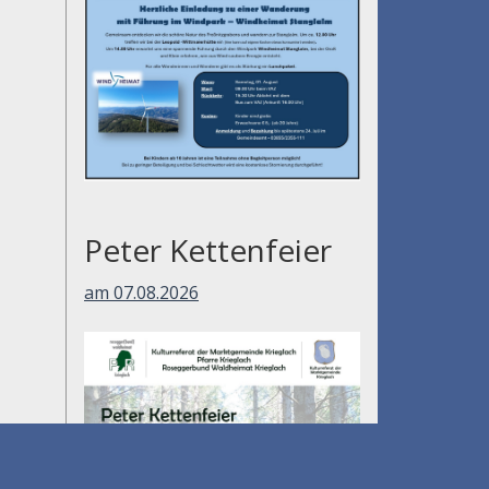
am 01.08.2026
Peter Kettenfeier
am 07.08.2026