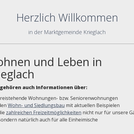
Herzlich Willkommen
in der Marktgemeinde Krieglach
hnen und Leben in
ieglach
gehören auch Informationen über:
freistehende Wohnungen- bzw. Seniorenwohnungen
den
Wohn- und Siedlungsbau
mit aktuellen Beispielen
die
zahlreichen Freizeitmöglichkeiten
nicht nur für unsere G
sondern natürlich auch für alle Einheimische