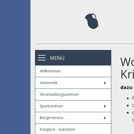
Wo
MENÜ
Kr
Willkommen
Gemeinde
dazu 
Veranstaltungszentrum
Sportzentrum
Bürgerservice
Krieglach - Gutschein