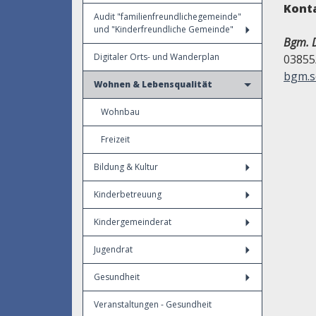
Kont
Audit "familienfreundlichegemeinde"
und "Kinderfreundliche Gemeinde"
Bgm. D
Digitaler Orts- und Wanderplan
03855
bgm.s
Wohnen & Lebensqualität
Wohnbau
Freizeit
Bildung & Kultur
Kinderbetreuung
Kindergemeinderat
Jugendrat
Gesundheit
Veranstaltungen - Gesundheit