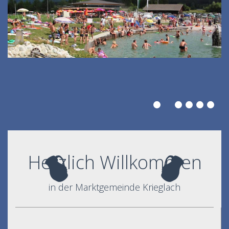
Herzlich Willkommen
in der Marktgemeinde Krieglach