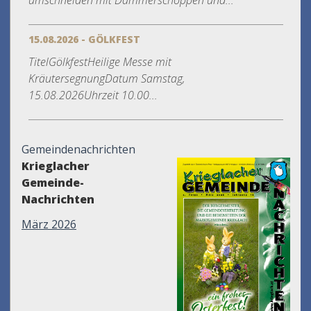
umschneiden mit Dämmerschoppen und...
15.08.2026 - GÖLKFEST
TitelGölkfestHeilige Messe mit
KräutersegnungDatum Samstag,
15.08.2026Uhrzeit 10.00...
Gemeindenachrichten
Krieglacher
Gemeinde-
Nachrichten
März 2026