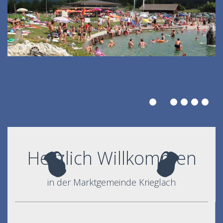
Herzlich Willkommen
in der Marktgemeinde Krieglach