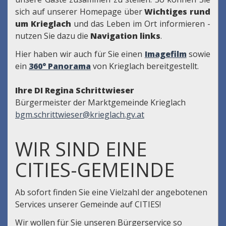
sich auf unserer Homepage über
Wichtiges rund
um Krieglach
und das Leben im Ort informieren -
nutzen Sie dazu die
Navigation links
.
Hier haben wir auch für Sie einen
Imagefilm
sowie
ein
360° Panorama
von Krieglach bereitgestellt.
Ihre DI Regina Schrittwieser
Bürgermeister der Marktgemeinde Krieglach
bgm.schrittwieser@krieglach.gv.at
WIR SIND EINE
CITIES-GEMEINDE
Ab sofort finden Sie eine Vielzahl der angebotenen
Services unserer Gemeinde auf CITIES!
Wir wollen für Sie unseren Bürgerservice so