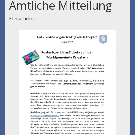
Amtliche Mitteilung
KlimaTicket