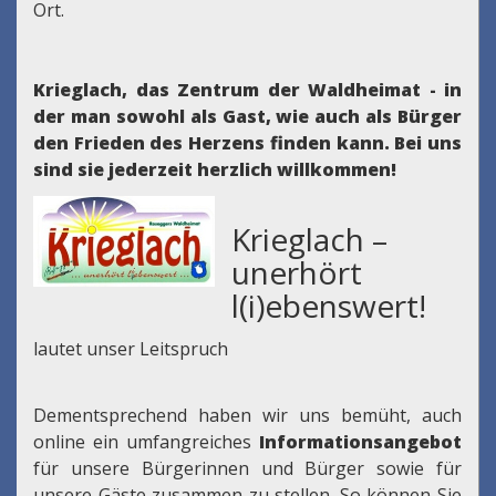
Ort.
Krieglach, das Zentrum der Waldheimat - in
der man sowohl als Gast, wie auch als Bürger
den Frieden des Herzens finden kann.
Bei uns
sind sie jederzeit herzlich willkommen!
Krieglach –
unerhört
l(i)ebenswert!
lautet unser Leitspruch
Dementsprechend haben wir uns bemüht, auch
online ein umfangreiches
Informationsangebot
für unsere Bürgerinnen und Bürger sowie für
unsere Gäste zusammen zu stellen. So können Sie