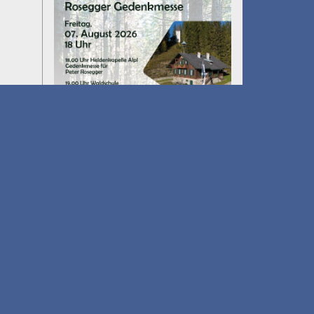
Umfall´n tut
am 14.08.2026