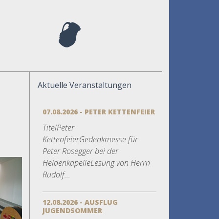
Aktuelle Veranstaltungen
07.08.2026 - PETER KETTENFEIER
TitelPeter
KettenfeierGedenkmesse für
Peter Rosegger bei der
HeldenkapelleLesung von Herrn
Rudolf...
12.08.2026 - AUSFLUG
JUGENDSOMMER