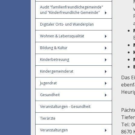
Audit "familienfreundlichegemeinde"
und "Kinderfreundliche Gemeinde"
Digitaler Orts- und Wanderplan
Wohnen & Lebensqualität
Bildung & Kultur
Kinderbetreuung
Kindergemeinderat
Das E
Jugendrat
ebenfa
Heuri
Gesundheit
Veranstaltungen - Gesundheit
Pächte
Tiefe
Tierärzte
Tel.: 
Veranstaltungen
8670 