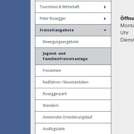
Tourismus & Wirtschaft
Öffnu
Peter Rosegger
Montag
Freizeitangebote
Uhr
Diens
Bewegungsangebote
Jugend- und
Familienfreizeitanlage
Freizeitsee
Radfahren / Mountainbiken
Roseggerpark
Wandern
Annenruhe-Orientierungslauf
Ausflugsziele