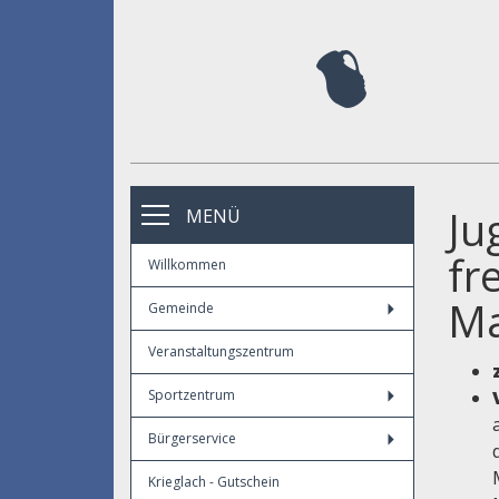
Ju
MENÜ
fr
Willkommen
Ma
Gemeinde
Veranstaltungszentrum
Sportzentrum
Bürgerservice
Krieglach - Gutschein