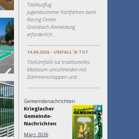
TitelAusflug
Jugendsommer Kartfahren beim
Racing Center
Greinbach Anmeldung
erforderlich...
14.08.2026 - UMFALL´N TUT
TitelUmfall´n tut traditionelles
Maibaum umschneiden mit
Dämmerschoppen und...
Gemeindenachrichten
Krieglacher
Gemeinde-
Nachrichten
März 2026