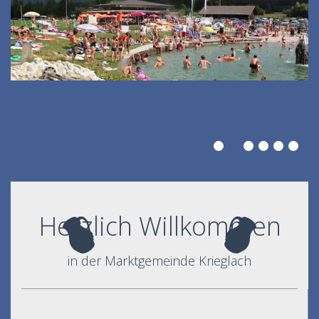
Herzlich Willkommen
in der Marktgemeinde Krieglach