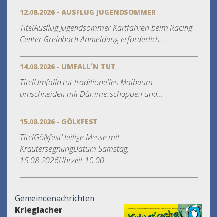
12.08.2026 - AUSFLUG JUGENDSOMMER
TitelAusflug Jugendsommer Kartfahren beim Racing
Center Greinbach Anmeldung erforderlich...
14.08.2026 - UMFALL´N TUT
TitelUmfall´n tut traditionelles Maibaum
umschneiden mit Dämmerschoppen und...
15.08.2026 - GÖLKFEST
TitelGölkfestHeilige Messe mit
KräutersegnungDatum Samstag,
15.08.2026Uhrzeit 10.00...
Gemeindenachrichten
Krieglacher