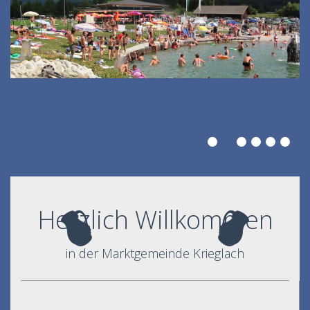
Herzlich Willkommen
in der Marktgemeinde Krieglach