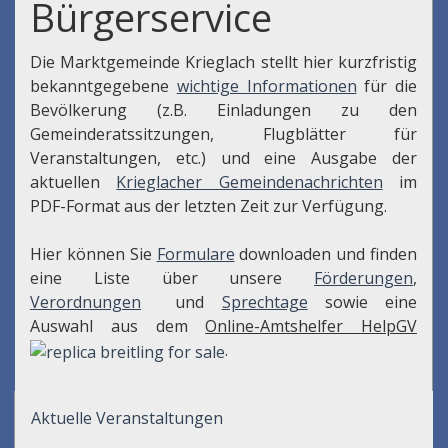
Bürgerservice
Die Marktgemeinde Krieglach stellt hier kurzfristig
bekanntgegebene
wichtige Informationen
für die
Bevölkerung (z.B. Einladungen zu den
Gemeinderatssitzungen, Flugblätter für
Veranstaltungen, etc.) und eine Ausgabe der
aktuellen
Krieglacher Gemeindenachrichten
im
PDF-Format aus der letzten Zeit zur Verfügung.
Hier können Sie
Formulare
downloaden und finden
eine Liste über unsere
Förderungen
,
Verordnungen
und
Sprechtage
sowie eine
Auswahl aus dem
Online-Amtshelfer HelpGV
.
Aktuelle Veranstaltungen