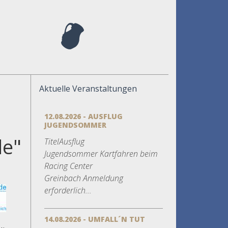
Aktuelle Veranstaltungen
12.08.2026 - AUSFLUG
JUGENDSOMMER
de"
TitelAusflug
Jugendsommer Kartfahren beim
Racing Center
Greinbach Anmeldung
erforderlich...
14.08.2026 - UMFALL´N TUT