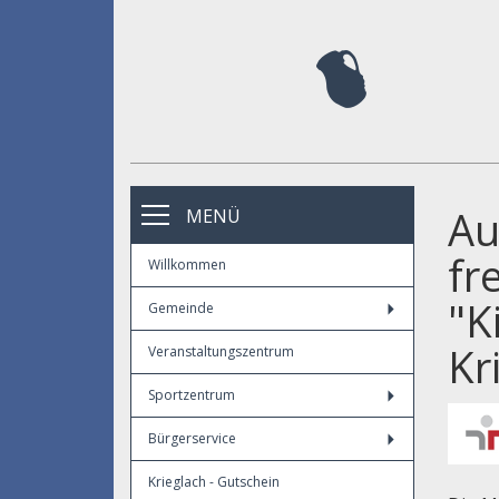
Au
MENÜ
fr
Willkommen
"K
Gemeinde
Kr
Veranstaltungszentrum
Sportzentrum
Bürgerservice
Krieglach - Gutschein