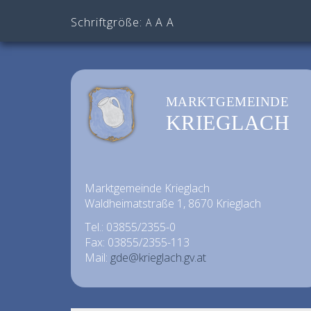
Schriftgröße:
A
A
A
MARKTGEMEINDE
KRIEGLACH
Marktgemeinde Krieglach
Waldheimatstraße 1, 8670 Krieglach
Tel.: 03855/2355-0
Fax: 03855/2355-113
Mail:
gde@krieglach.gv.at