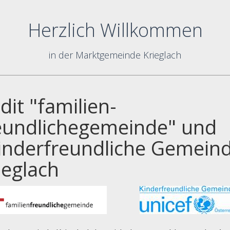
Herzlich Willkommen
in der Marktgemeinde Krieglach
dit "familien-
eundlichegemeinde" und
inderfreundliche Gemein
ieglach