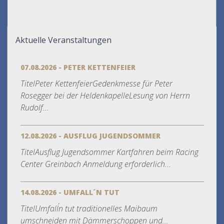
Aktuelle Veranstaltungen
07.08.2026 - PETER KETTENFEIER
TitelPeter KettenfeierGedenkmesse für Peter
Rosegger bei der HeldenkapelleLesung von Herrn
Rudolf...
12.08.2026 - AUSFLUG JUGENDSOMMER
TitelAusflug Jugendsommer Kartfahren beim Racing
Center Greinbach Anmeldung erforderlich...
14.08.2026 - UMFALL´N TUT
TitelUmfall´n tut traditionelles Maibaum
umschneiden mit Dämmerschoppen und...