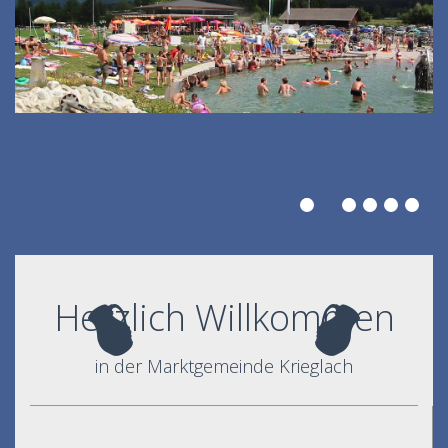
Herzlich Willkommen
in der Marktgemeinde Krieglach