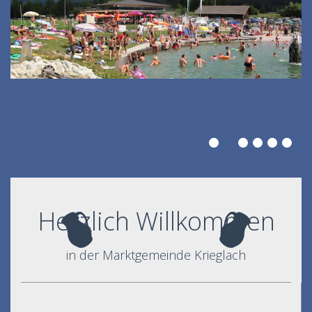
Herzlich Willkommen
in der Marktgemeinde Krieglach