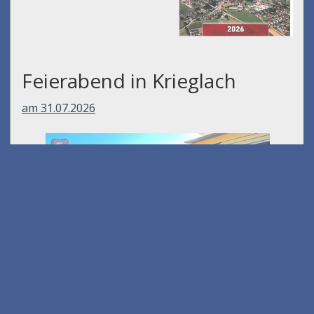
Feierabend in Krieglach
am 31.07.2026