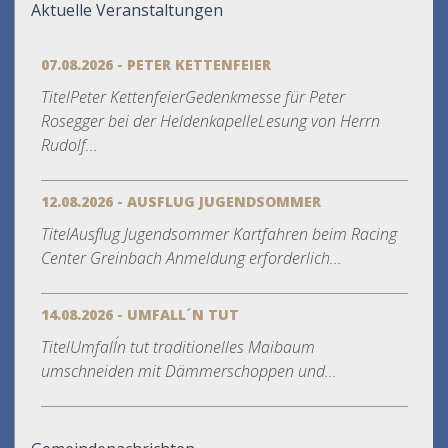
Aktuelle Veranstaltungen
07.08.2026 - PETER KETTENFEIER
TitelPeter KettenfeierGedenkmesse für Peter
Rosegger bei der HeldenkapelleLesung von Herrn
Rudolf...
12.08.2026 - AUSFLUG JUGENDSOMMER
TitelAusflug Jugendsommer Kartfahren beim Racing
Center Greinbach Anmeldung erforderlich...
14.08.2026 - UMFALL´N TUT
TitelUmfall´n tut traditionelles Maibaum
umschneiden mit Dämmerschoppen und...