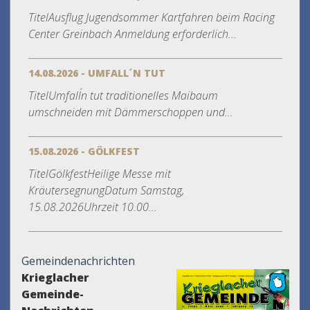
TitelAusflug Jugendsommer Kartfahren beim Racing
Center Greinbach Anmeldung erforderlich...
14.08.2026 - UMFALL´N TUT
TitelUmfall´n tut traditionelles Maibaum
umschneiden mit Dämmerschoppen und...
15.08.2026 - GÖLKFEST
TitelGölkfestHeilige Messe mit
KräutersegnungDatum Samstag,
15.08.2026Uhrzeit 10.00...
Gemeindenachrichten
Krieglacher
Gemeinde-