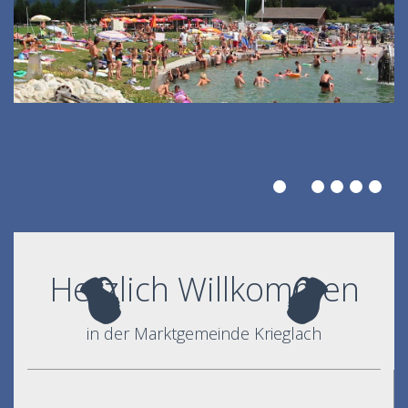
Herzlich Willkommen
in der Marktgemeinde Krieglach