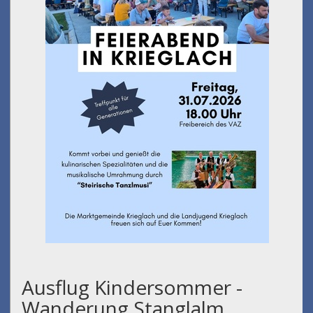
Ausflug Kindersommer -
Wanderung Stanglalm