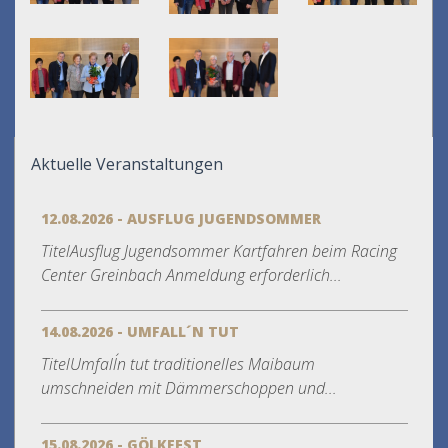
Aktuelle Veranstaltungen
12.08.2026 - AUSFLUG JUGENDSOMMER
TitelAusflug Jugendsommer Kartfahren beim Racing
Center Greinbach Anmeldung erforderlich...
14.08.2026 - UMFALL´N TUT
TitelUmfall´n tut traditionelles Maibaum
umschneiden mit Dämmerschoppen und...
15.08.2026 - GÖLKFEST