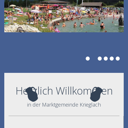
Herzlich Willkommen
in der Marktgemeinde Krieglach