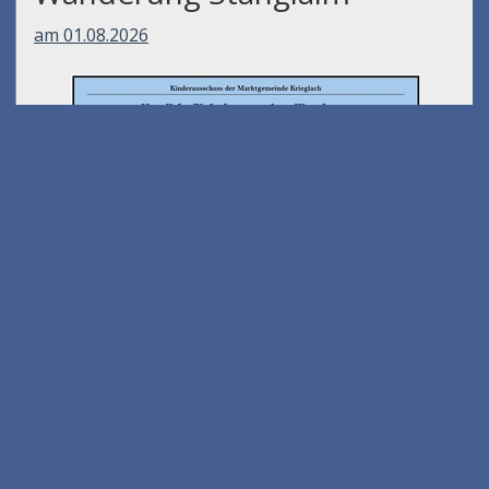
am 01.08.2026
Peter Kettenfeier
am 07.08.2026