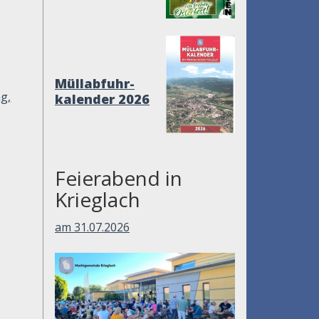
Müllabfuhr-
g,
kalender 2026
Feierabend in
Krieglach
am 31.07.2026