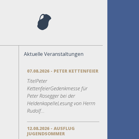
Aktuelle Veranstaltungen
07.08.2026 - PETER KETTENFEIER
TitelPeter
KettenfeierGedenkmesse für
Peter Rosegger bei der
HeldenkapelleLesung von Herrn
Rudolf...
12.08.2026 - AUSFLUG
JUGENDSOMMER