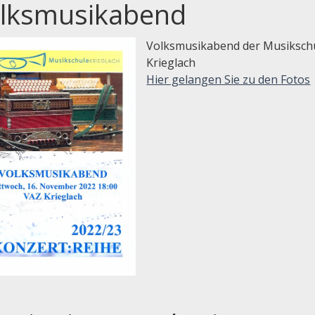
lksmusikabend
Volksmusikabend der Musiksch
Krieglach
Hier gelangen Sie zu den Fotos