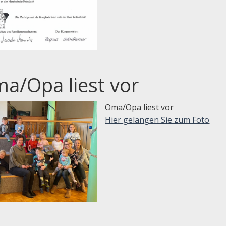
a/Opa liest vor
Oma/Opa liest vor
Hier gelangen Sie zum Foto