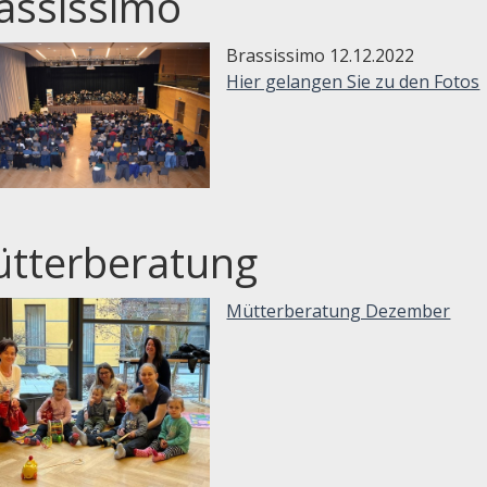
assissimo
Brassissimo 12.12.2022
Hier gelangen Sie zu den Fotos
tterberatung
Mütterberatung Dezember