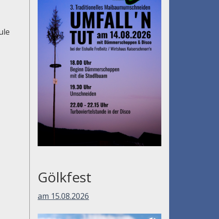
ule
Gölkfest
am 15.08.2026