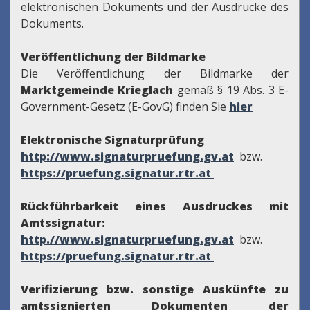
elektronischen Dokuments und der Ausdrucke des
Dokuments.
Veröffentlichung der Bildmarke
Die Veröffentlichung der Bildmarke der
Marktgemeinde Krieglach
gemäß § 19 Abs. 3 E-
Government-Gesetz (E-GovG) finden Sie
hier
Elektronische Signaturprüfung
http://www.signaturpruefung.gv.at
bzw.
https://pruefung.signatur.rtr.at
Rückführbarkeit eines Ausdruckes mit
Amtssignatur:
http.//www.signaturpruefung.gv.at
bzw.
https://pruefung.signatur.rtr.at
Verifizierung bzw. sonstige Auskünfte zu
amtssignierten Dokumenten der