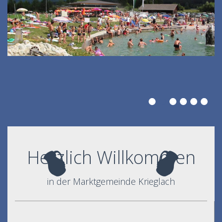
Herzlich Willkommen
in der Marktgemeinde Krieglach