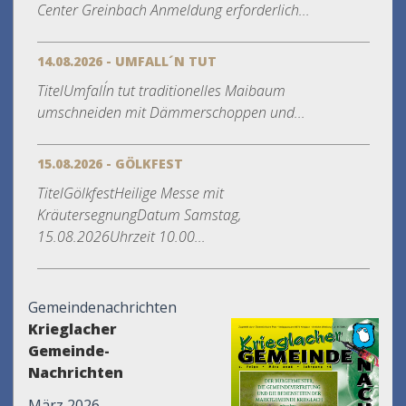
Center Greinbach Anmeldung erforderlich...
14.08.2026 - UMFALL´N TUT
TitelUmfall´n tut traditionelles Maibaum
umschneiden mit Dämmerschoppen und...
15.08.2026 - GÖLKFEST
TitelGölkfestHeilige Messe mit
KräutersegnungDatum Samstag,
15.08.2026Uhrzeit 10.00...
Gemeindenachrichten
Krieglacher
Gemeinde-
Nachrichten
März 2026