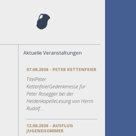
Aktuelle Veranstaltungen
07.08.2026 - PETER KETTENFEIER
TitelPeter
KettenfeierGedenkmesse für
Peter Rosegger bei der
HeldenkapelleLesung von Herrn
Rudolf...
12.08.2026 - AUSFLUG
JUGENDSOMMER