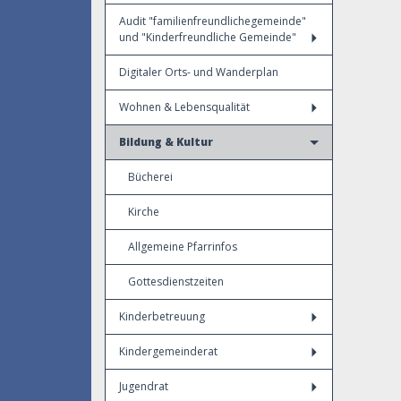
Audit "familienfreundlichegemeinde"
und "Kinderfreundliche Gemeinde"
Digitaler Orts- und Wanderplan
Wohnen & Lebensqualität
Bildung & Kultur
Bücherei
Kirche
Allgemeine Pfarrinfos
Gottesdienstzeiten
Kinderbetreuung
Kindergemeinderat
Jugendrat