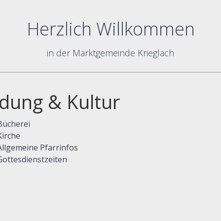
Herzlich Willkommen
in der Marktgemeinde Krieglach
ldung & Kultur
Bücherei
Kirche
Allgemeine Pfarrinfos
Gottesdienstzeiten