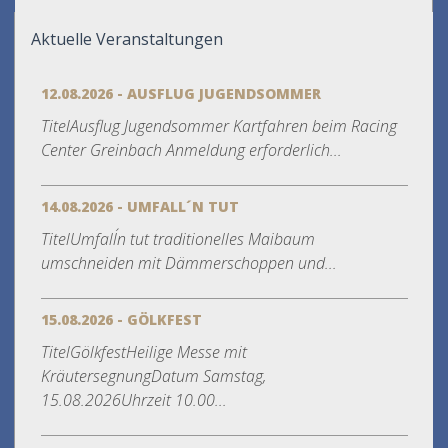
Aktuelle Veranstaltungen
12.08.2026 - AUSFLUG JUGENDSOMMER
TitelAusflug Jugendsommer Kartfahren beim Racing
Center Greinbach Anmeldung erforderlich...
14.08.2026 - UMFALL´N TUT
TitelUmfall´n tut traditionelles Maibaum
umschneiden mit Dämmerschoppen und...
15.08.2026 - GÖLKFEST
TitelGölkfestHeilige Messe mit
KräutersegnungDatum Samstag,
15.08.2026Uhrzeit 10.00...