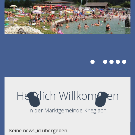
Herzlich Willkommen
in der Marktgemeinde Krieglach
Keine news_id übergeben.