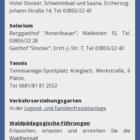
Hotel Stocker, Schwimmbad und Sauna, Erzherzog-
Johann-Straße 14, Tel. 03855/22 43
Solarium
Berggasthof "Annerlbauer", Malleisten 15, Tel.
03855/22 28
Gasthof "Stocker", Erzh.-J.-Str. 7, Tel. 03855/22 43
Tennis
Tennisanlage-Sportplatz Krieglach, Werkstraße, 6
Plätze,
Tel. 0681/81 81 2552
Verkehrserziehungsgarten
In der
Jugend- und Familienfreizeitanlage
Waldpädagogische Führungen
Erlauschen, ertasten und erreichen Sie die
Waldheimat!