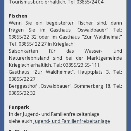
Tourismusbüro erhältlich, Tel. 03855/24 04
Fischen
Wenn Sie ein begeisterter Fischer sind, dann
fragen Sie im Gasthaus "Oswaldbauer" Tel.:
03855/22 32 oder im Gasthaus "Zur Waldheimat"
Tel.: 03855/ 22 27 in Krieglach
Saisonkarten für das Wasser- und
Naturerlebnisland sind bei der Marktgemeinde
Krieglach erhältlich, Tel.: 03855/23 55-111
Gasthaus "Zur Waldheimat", Hauptplatz 3, Tel.:
03855/22 27
Berggasthof „Oswaldbauer“, Sommerberg 18, Tel.:
03855/22 32
Funpark
In der Jugend- und Familienfreizeitanlage
siehe auch
Jugend- und Familienfreizeitanlage