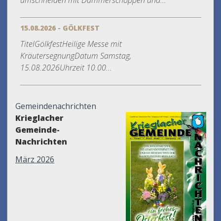
umschneiden mit Dämmerschoppen und...
15.08.2026 - GÖLKFEST
TitelGölkfestHeilige Messe mit
KräutersegnungDatum Samstag,
15.08.2026Uhrzeit 10.00...
Gemeindenachrichten
Krieglacher
Gemeinde-
Nachrichten
März 2026