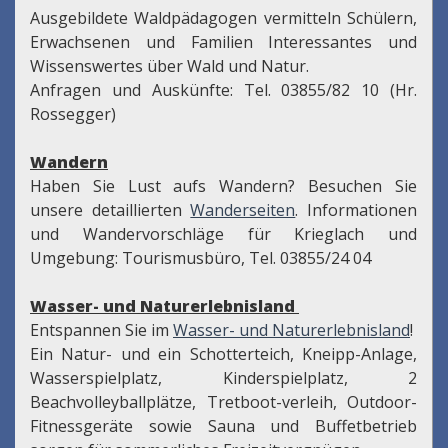
Ausgebildete Waldpädagogen vermitteln Schülern,
Erwachsenen und Familien Interessantes und
Wissenswertes über Wald und Natur.
Anfragen und Auskünfte: Tel. 03855/82 10 (Hr.
Rossegger)
Wandern
Haben Sie Lust aufs Wandern? Besuchen Sie
unsere detaillierten
Wanderseiten
. Informationen
und Wandervorschläge für Krieglach und
Umgebung: Tourismusbüro, Tel. 03855/24 04
Wasser- und Naturerlebnisland
Entspannen Sie im
Wasser- und Naturerlebnisland
!
Ein Natur- und ein Schotterteich, Kneipp-Anlage,
Wasserspielplatz, Kinderspielplatz, 2
Beachvolleyballplätze, Tretboot-verleih, Outdoor-
Fitnessgeräte sowie Sauna und Buffetbetrieb