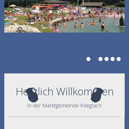
Herzlich Willkommen
in der Marktgemeinde Krieglach