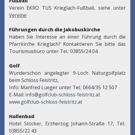
Fußball
Verein EKRO TUS Krieglach-Fußball, siehe unter
Vereine
Führungen durch die Jakobuskirche
Haben Sie Interesse an einer Führung durch die
Pfarrkirche Krieglach? Kontaktieren Sie bitte das
Tourismusbüro unter Tel.: 03855/24 04
Golf
Wunderschön angelegter 9-Loch Naturgolfplatz
beim Schloss Feistritz,
Info: Manfred Lueger unter Tel.: 0664/35 12 507
E-Mail:
info@golfclub-schloss-feistritz.at
www.golfclub-schloss-feistritz.at
Hallenbad
Hotel Stocker, Erzherzog Johann-Straße 17, Tel.:
03855/22 43