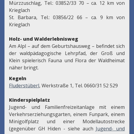
Mürzzuschlag, Tel.: 03852/33 70 – ca. 12 km von
Krieglach
St. Barbara, Tel.: 03856/22 66 – ca. 9 km von
Krieglach
Holz- und Walderlebnisweg
Am Alpl – auf dem Geburtshausweg – befindet sich
der waldpädagogische Lehrpfad, der Groß und
Klein spielerisch Fauna und Flora der Waldheimat
näher bringt.
Kegeln
Fluderstüberl
, Werkstraße 1, Tel. 0660/31 52 529
Kinderspielplatz
Jugend- und Familienfreizeitanlage mit einem
Verkehrserziehungsgarten, einem Funpark, einem
Minigolfplatz und einer Modellautostrecke
(gegenüber GH Hiden - siehe auch
Jugend- und