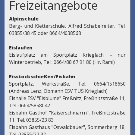
Freizeitangebote
Alpinschule
Berg- und Kletterschule, Alfred Schabelreiter, Tel.
03855/38 45 oder 0664/4038568
Eislaufen
Eislaufplatz am Sportplatz Krieglach – nur
Winterbetrieb, Tel.: 0664/88 67 91 80 (Hr. Rami)
Eisstockschießen/Eisbahn
Sportplatz, Werkstraße, Tel. 0664/1518650
(Andreas Lenz, Obmann ESV TUS Krieglach)
Eishalle ESV "Eisblume" Freßnitz, Freßnitzstraße 11,
Tel. 0664/5858042
Eisbahn Gasthof "Kaiserschmarrn", Freßnitzstraße
11, Tel. 03855/23 83
Eisbahn Gasthaus "Oswaldbauer", Sommerberg 18,
Tel. 03855/22 32