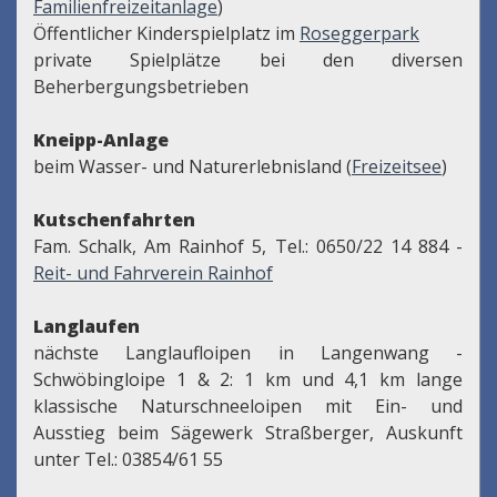
Familienfreizeitanlage
)
Öffentlicher Kinderspielplatz im
Roseggerpark
private Spielplätze bei den diversen
Beherbergungsbetrieben
Kneipp-Anlage
beim Wasser- und Naturerlebnisland (
Freizeitsee
)
Kutschenfahrten
Fam. Schalk, Am Rainhof 5, Tel.: 0650/22 14 884 -
Reit- und Fahrverein Rainhof
Langlaufen
nächste Langlaufloipen in Langenwang -
Schwöbingloipe 1 & 2: 1 km und 4,1 km lange
klassische Naturschneeloipen mit Ein- und
Ausstieg beim Sägewerk Straßberger, Auskunft
unter Tel.: 03854/61 55