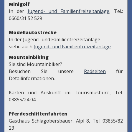
Minigolf
In der
Jugend- und Familienfreizeitanlage
, Tel.:
0660/31 52 529
Modellautostrecke
In der Jugend- und Familienfreizeitanlage
siehe auch
Jugend- und Familienfreizeitanlage
Mountainbiking
Sie sind Mountainbiker?
Besuchen Sie unsere
Radseiten
für
Detailinformationen.
Karten und Auskunft im Tourismusbüro, Tel.
03855/24 04
Pferdeschlittenfahrten
Gasthaus Schlagobersbauer, Alpl 8, Tel. 03855/82
23