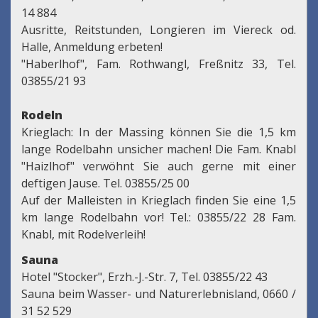
14 884
Ausritte, Reitstunden, Longieren im Viereck od.
Halle, Anmeldung erbeten!
"Haberlhof", Fam. Rothwangl, Freßnitz 33, Tel.
03855/21 93
Rodeln
Krieglach: In der Massing können Sie die 1,5 km
lange Rodelbahn unsicher machen! Die Fam. Knabl
"Haizlhof" verwöhnt Sie auch gerne mit einer
deftigen Jause. Tel. 03855/25 00
Auf der Malleisten in Krieglach finden Sie eine 1,5
km lange Rodelbahn vor! Tel.: 03855/22 28 Fam.
Knabl, mit Rodelverleih!
Sauna
Hotel "Stocker", Erzh.-J.-Str. 7, Tel. 03855/22 43
Sauna beim Wasser- und Naturerlebnisland, 0660 /
31 52 529