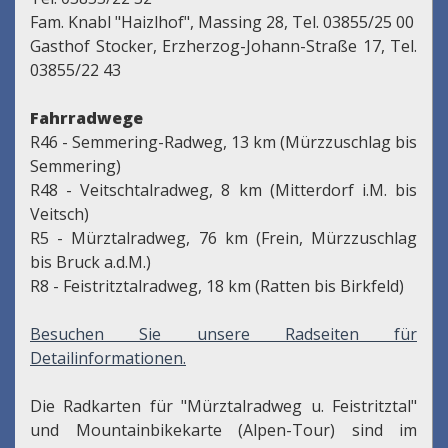
Fam. Knabl "Haizlhof", Massing 28, Tel. 03855/25 00
Gasthof Stocker, Erzherzog-Johann-Straße 17, Tel.
03855/22 43
Fahrradwege
R46 - Semmering-Radweg, 13 km (Mürzzuschlag bis
Semmering)
R48 - Veitschtalradweg, 8 km (Mitterdorf i.M. bis
Veitsch)
R5 - Mürztalradweg, 76 km (Frein, Mürzzuschlag
bis Bruck a.d.M.)
R8 - Feistritztalradweg, 18 km (Ratten bis Birkfeld)
Besuchen Sie unsere Radseiten für
Detailinformationen.
Die Radkarten für "Mürztalradweg u. Feistritztal"
und Mountainbikekarte (Alpen-Tour) sind im