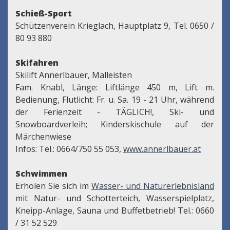
Schieß-Sport
Schützenverein Krieglach, Hauptplatz 9, Tel. 0650 /
80 93 880
Skifahren
Skilift Annerlbauer, Malleisten
Fam. Knabl, Länge: Liftlänge 450 m, Lift m.
Bedienung, Flutlicht: Fr. u. Sa. 19 - 21 Uhr, während
der Ferienzeit - TÄGLICH!, Ski- und
Snowboardverleih; Kinderskischule auf der
Märchenwiese
Infos: Tel.: 0664/750 55 053,
www.annerlbauer.at
Schwimmen
Erholen Sie sich im
Wasser- und Naturerlebnisland
mit Natur- und Schotterteich, Wasserspielplatz,
Kneipp-Anlage, Sauna und Buffetbetrieb! Tel.: 0660
/ 31 52 529