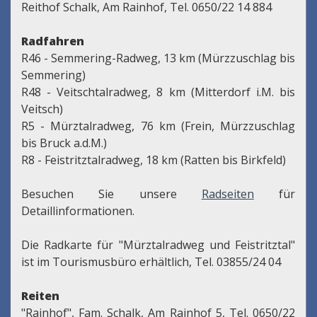
Reithof Schalk, Am Rainhof, Tel. 0650/22 14 884
Radfahren
R46 - Semmering-Radweg, 13 km (Mürzzuschlag bis
Semmering)
R48 - Veitschtalradweg, 8 km (Mitterdorf i.M. bis
Veitsch)
R5 - Mürztalradweg, 76 km (Frein, Mürzzuschlag
bis Bruck a.d.M.)
R8 - Feistritztalradweg, 18 km (Ratten bis Birkfeld)
Besuchen Sie unsere
Radseiten
für
Detaillinformationen.
Die Radkarte für "Mürztalradweg und Feistritztal"
ist im Tourismusbüro erhältlich, Tel. 03855/24 04
Reiten
"Rainhof", Fam. Schalk, Am Rainhof 5, Tel. 0650/22