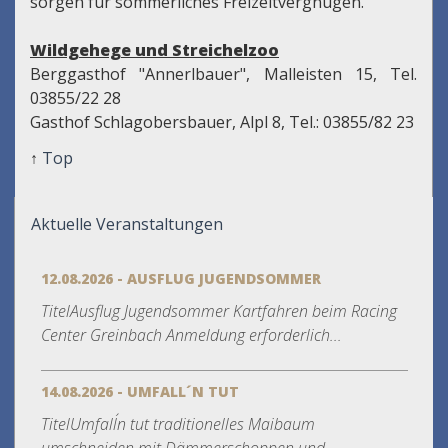
sorgen für sommerliches Freizeitvergnügen.
Wildgehege und Streichelzoo
Berggasthof "Annerlbauer", Malleisten 15, Tel.
03855/22 28
Gasthof Schlagobersbauer, Alpl 8, Tel.: 03855/82 23
↑
Top
Aktuelle Veranstaltungen
12.08.2026 - AUSFLUG JUGENDSOMMER
TitelAusflug Jugendsommer Kartfahren beim Racing
Center Greinbach Anmeldung erforderlich...
14.08.2026 - UMFALL´N TUT
TitelUmfall´n tut traditionelles Maibaum