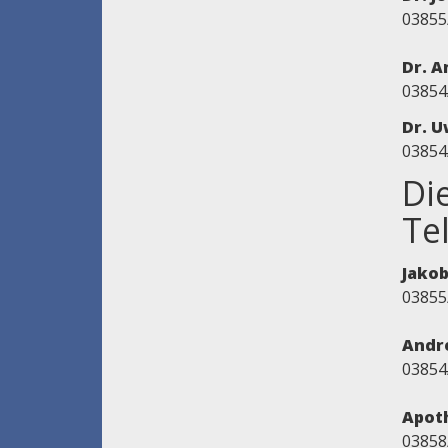
03855
Dr. A
03854
Dr. 
03854
Di
Te
Jakob
03855
Andr
03854
Apoth
03858