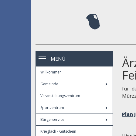
Är
MENÜ
Fe
Willkommen
Gemeinde
für d
Mürzz
Veranstaltungszentrum
Sportzentrum
Plan 
Bürgerservice
Krieglach - Gutschein