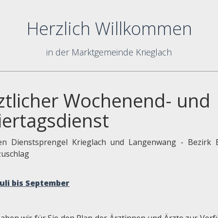
Herzlich Willkommen
in der Marktgemeinde Krieglach
ztlicher Wochenend- und
iertagsdienst
en Dienstsprengel Krieglach und Langenwang - Bezirk 
uschlag
Juli bis September