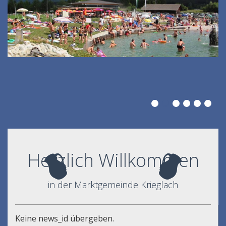
Herzlich Willkommen
in der Marktgemeinde Krieglach
Keine news_id übergeben.