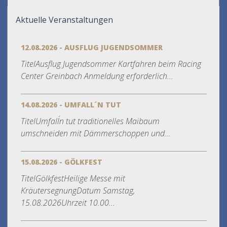
Aktuelle Veranstaltungen
12.08.2026 - AUSFLUG JUGENDSOMMER
TitelAusflug Jugendsommer Kartfahren beim Racing
Center Greinbach Anmeldung erforderlich...
14.08.2026 - UMFALL´N TUT
TitelUmfall´n tut traditionelles Maibaum
umschneiden mit Dämmerschoppen und...
15.08.2026 - GÖLKFEST
TitelGölkfestHeilige Messe mit
KräutersegnungDatum Samstag,
15.08.2026Uhrzeit 10.00...