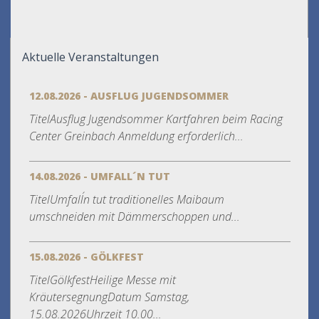
Aktuelle Veranstaltungen
12.08.2026 - AUSFLUG JUGENDSOMMER
TitelAusflug Jugendsommer Kartfahren beim Racing
Center Greinbach Anmeldung erforderlich...
14.08.2026 - UMFALL´N TUT
TitelUmfall´n tut traditionelles Maibaum
umschneiden mit Dämmerschoppen und...
15.08.2026 - GÖLKFEST
TitelGölkfestHeilige Messe mit
KräutersegnungDatum Samstag,
15.08.2026Uhrzeit 10.00...