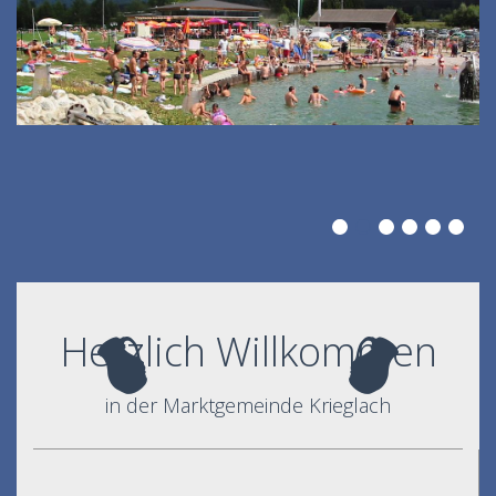
Herzlich Willkommen
in der Marktgemeinde Krieglach