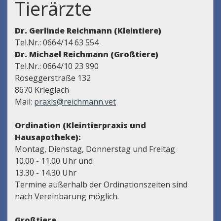
Tierärzte
Dr. Gerlinde Reichmann (Kleintiere)
Tel.Nr.: 0664/14 63 554
Dr. Michael Reichmann (Großtiere)
Tel.Nr.: 0664/10 23 990
Roseggerstraße 132
8670 Krieglach
Mail:
praxis@reichmann.vet
Ordination (Kleintierpraxis und
Hausapotheke):
Montag, Dienstag, Donnerstag und Freitag
10.00 - 11.00 Uhr und
13.30 - 14.30 Uhr
Termine außerhalb der Ordinationszeiten sind
nach Vereinbarung möglich.
Großtiere