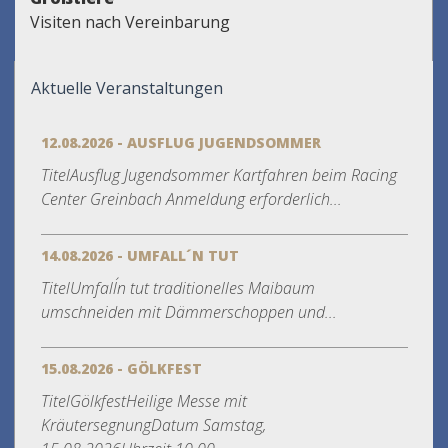
Visiten nach Vereinbarung
Aktuelle Veranstaltungen
12.08.2026 - AUSFLUG JUGENDSOMMER
TitelAusflug Jugendsommer Kartfahren beim Racing
Center Greinbach Anmeldung erforderlich...
14.08.2026 - UMFALL´N TUT
TitelUmfall´n tut traditionelles Maibaum
umschneiden mit Dämmerschoppen und...
15.08.2026 - GÖLKFEST
TitelGölkfestHeilige Messe mit
KräutersegnungDatum Samstag,