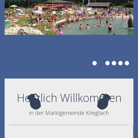
Herzlich Willkommen
in der Marktgemeinde Krieglach