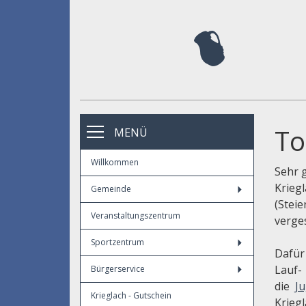
To
MENÜ
Willkommen
Sehr 
Krieg
Gemeinde
(Stei
Veranstaltungszentrum
verge
Sportzentrum
Dafür
Lauf-
Bürgerservice
die
Ju
Krieglach - Gutschein
Kriegl