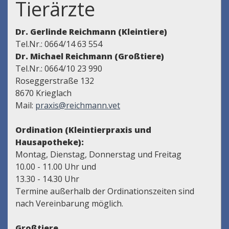
Tierärzte
Dr. Gerlinde Reichmann (Kleintiere)
Tel.Nr.: 0664/14 63 554
Dr. Michael Reichmann (Großtiere)
Tel.Nr.: 0664/10 23 990
Roseggerstraße 132
8670 Krieglach
Mail:
praxis@reichmann.vet
Ordination (Kleintierpraxis und
Hausapotheke):
Montag, Dienstag, Donnerstag und Freitag
10.00 - 11.00 Uhr und
13.30 - 14.30 Uhr
Termine außerhalb der Ordinationszeiten sind
nach Vereinbarung möglich.
Großtiere