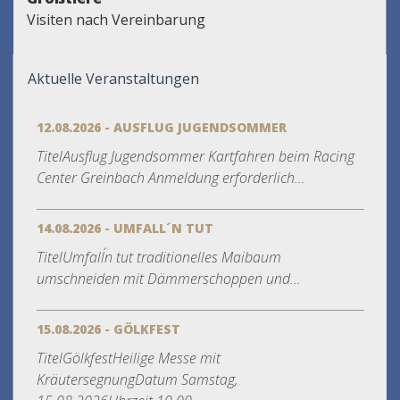
Visiten nach Vereinbarung
Aktuelle Veranstaltungen
12.08.2026 - AUSFLUG JUGENDSOMMER
TitelAusflug Jugendsommer Kartfahren beim Racing
Center Greinbach Anmeldung erforderlich...
14.08.2026 - UMFALL´N TUT
TitelUmfall´n tut traditionelles Maibaum
umschneiden mit Dämmerschoppen und...
15.08.2026 - GÖLKFEST
TitelGölkfestHeilige Messe mit
KräutersegnungDatum Samstag,