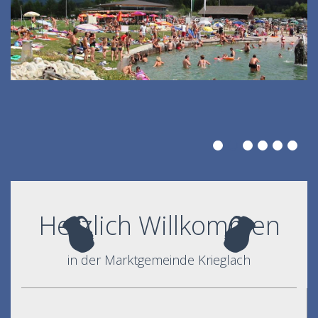
Herzlich Willkommen
in der Marktgemeinde Krieglach