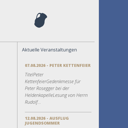
Aktuelle Veranstaltungen
07.08.2026 - PETER KETTENFEIER
TitelPeter
KettenfeierGedenkmesse für
Peter Rosegger bei der
HeldenkapelleLesung von Herrn
Rudolf...
12.08.2026 - AUSFLUG
JUGENDSOMMER