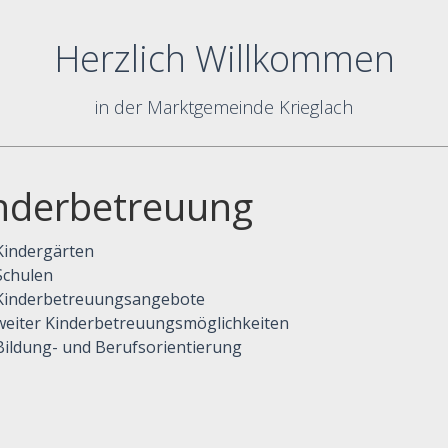
Herzlich Willkommen
in der Marktgemeinde Krieglach
nderbetreuung
Kindergärten
Schulen
Kinderbetreuungsangebote
weiter Kinderbetreuungsmöglichkeiten
Bildung- und Berufsorientierung