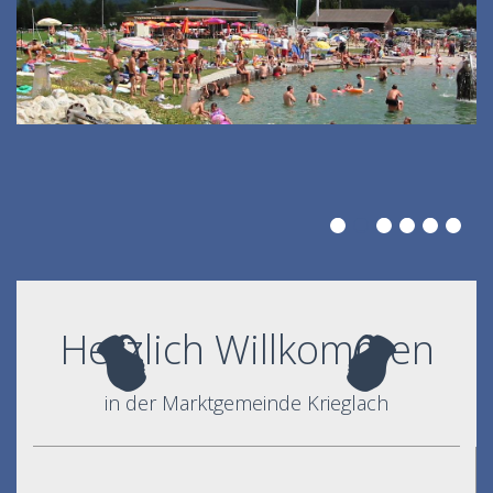
Herzlich Willkommen
in der Marktgemeinde Krieglach