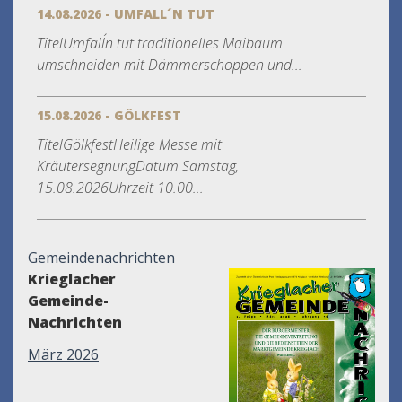
14.08.2026 - UMFALL´N TUT
TitelUmfall´n tut traditionelles Maibaum
umschneiden mit Dämmerschoppen und...
15.08.2026 - GÖLKFEST
TitelGölkfestHeilige Messe mit
KräutersegnungDatum Samstag,
15.08.2026Uhrzeit 10.00...
Gemeindenachrichten
Krieglacher
Gemeinde-
Nachrichten
März 2026