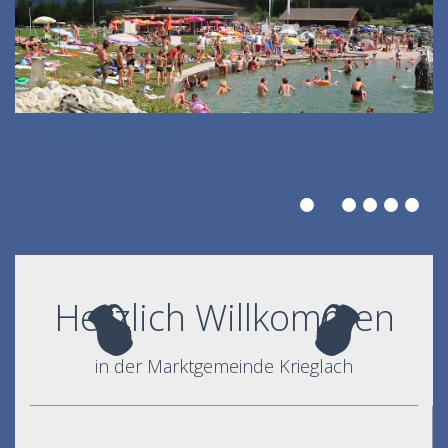
Herzlich Willkommen
in der Marktgemeinde Krieglach