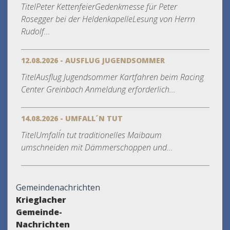
TitelPeter KettenfeierGedenkmesse für Peter
Rosegger bei der HeldenkapelleLesung von Herrn
Rudolf...
12.08.2026 - AUSFLUG JUGENDSOMMER
TitelAusflug Jugendsommer Kartfahren beim Racing
Center Greinbach Anmeldung erforderlich...
14.08.2026 - UMFALL´N TUT
TitelUmfall´n tut traditionelles Maibaum
umschneiden mit Dämmerschoppen und...
Gemeindenachrichten
Krieglacher
Gemeinde-
Nachrichten