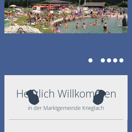
Herzlich Willkommen
in der Marktgemeinde Krieglach