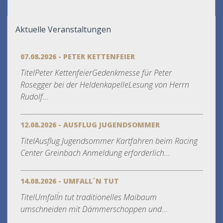
Aktuelle Veranstaltungen
07.08.2026 - PETER KETTENFEIER
TitelPeter KettenfeierGedenkmesse für Peter
Rosegger bei der HeldenkapelleLesung von Herrn
Rudolf...
12.08.2026 - AUSFLUG JUGENDSOMMER
TitelAusflug Jugendsommer Kartfahren beim Racing
Center Greinbach Anmeldung erforderlich...
14.08.2026 - UMFALL´N TUT
TitelUmfall´n tut traditionelles Maibaum
umschneiden mit Dämmerschoppen und...