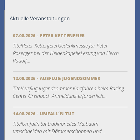
Aktuelle Veranstaltungen
07.08.2026 - PETER KETTENFEIER
TitelPeter KettenfeierGedenkmesse für Peter
Rosegger bei der HeldenkapelleLesung von Herrn
Rudolf...
12.08.2026 - AUSFLUG JUGENDSOMMER
TitelAusflug Jugendsommer Kartfahren beim Racing
Center Greinbach Anmeldung erforderlich...
14.08.2026 - UMFALL´N TUT
TitelUmfall´n tut traditionelles Maibaum
umschneiden mit Dämmerschoppen und...