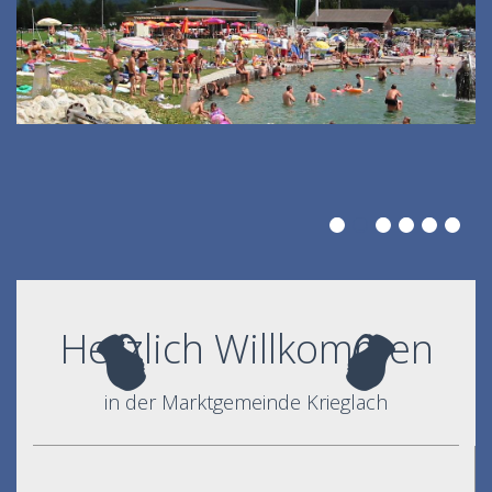
Herzlich Willkommen
in der Marktgemeinde Krieglach