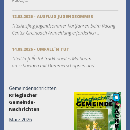
Rudolf...
12.08.2026 - AUSFLUG JUGENDSOMMER
TitelAusflug Jugendsommer Kartfahren beim Racing
Center Greinbach Anmeldung erforderlich...
14.08.2026 - UMFALL´N TUT
TitelUmfall´n tut traditionelles Maibaum
umschneiden mit Dämmerschoppen und...
Gemeindenachrichten
Krieglacher
Gemeinde-
Nachrichten
März 2026