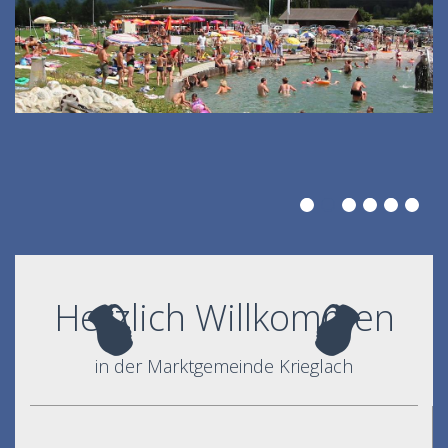
Herzlich Willkommen
in der Marktgemeinde Krieglach