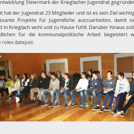
ntwicklung Steiermark der Krieglacher Jugendrat gegründet
t hat der Jugendrat 23 Mitglieder und ist es sein Ziel wicht
essante Projekte für Jugendliche auszuarbeiten, damit si
d in Krieglach wohl und zu Hause fühlt. Darüber hinaus soll
dlichen für die kommunalpolitische Arbeit begeistert 
.