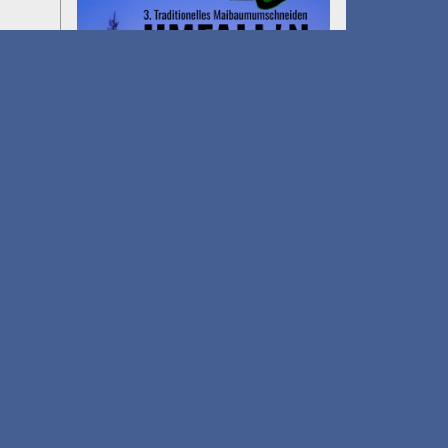
Gölkfest
am 15.08.2026