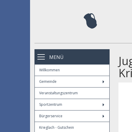
Ju
MENÜ
Kr
Willkommen
Gemeinde
Veranstaltungszentrum
Sportzentrum
Bürgerservice
Krieglach - Gutschein