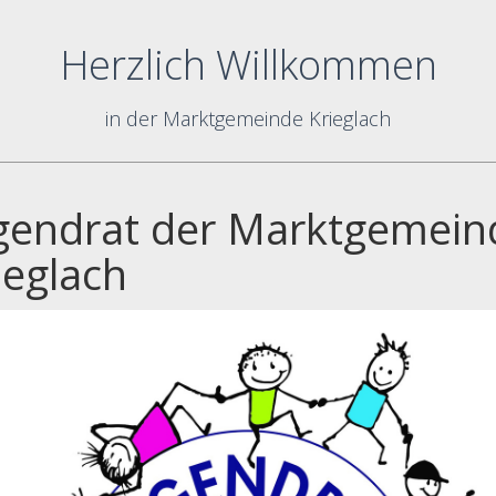
Herzlich Willkommen
in der Marktgemeinde Krieglach
gendrat der Marktgemein
ieglach