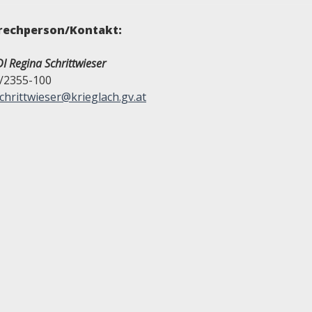
rechperson/Kontakt:
I Regina Schrittwieser
/2355-100
chrittwieser@krieglach.gv.at