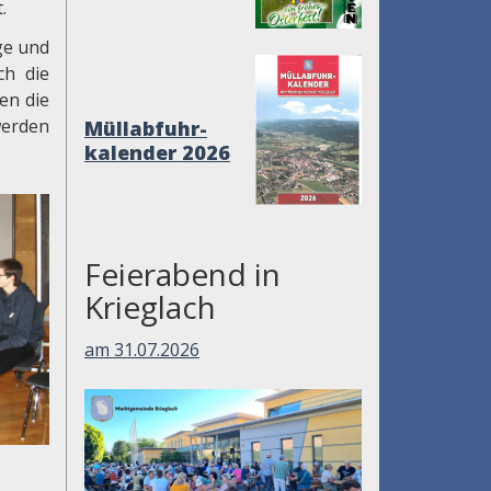
.
ige und
ch die
en die
werden
Müllabfuhr-
kalender 2026
Feierabend in
Krieglach
am 31.07.2026