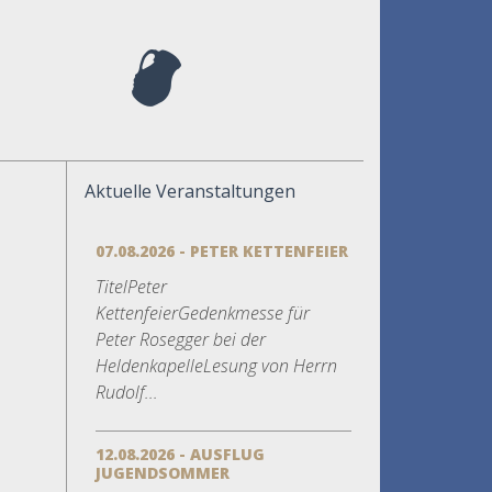
Aktuelle Veranstaltungen
07.08.2026 - PETER KETTENFEIER
TitelPeter
KettenfeierGedenkmesse für
Peter Rosegger bei der
HeldenkapelleLesung von Herrn
Rudolf...
12.08.2026 - AUSFLUG
JUGENDSOMMER