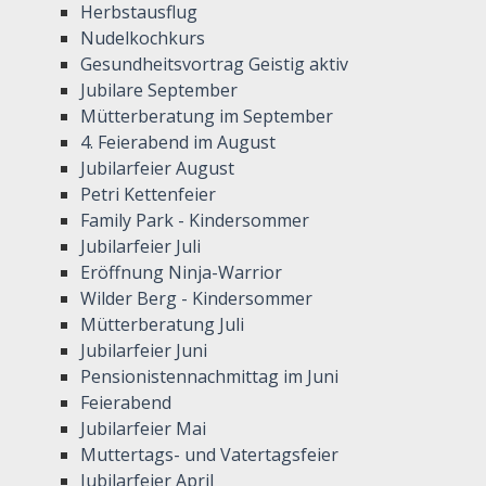
Herbstausflug
Nudelkochkurs
Gesundheitsvortrag Geistig aktiv
Jubilare September
Mütterberatung im September
4. Feierabend im August
Jubilarfeier August
Petri Kettenfeier
Family Park - Kindersommer
Jubilarfeier Juli
Eröffnung Ninja-Warrior
Wilder Berg - Kindersommer
Mütterberatung Juli
Jubilarfeier Juni
Pensionistennachmittag im Juni
Feierabend
Jubilarfeier Mai
Muttertags- und Vatertagsfeier
Jubilarfeier April