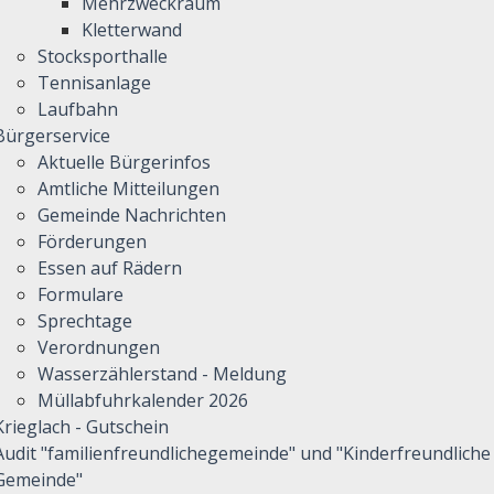
Mehrzweckraum
Kletterwand
Stocksporthalle
Tennisanlage
Laufbahn
Bürgerservice
Aktuelle Bürgerinfos
Amtliche Mitteilungen
Gemeinde Nachrichten
Förderungen
Essen auf Rädern
Formulare
Sprechtage
Verordnungen
Wasserzählerstand - Meldung
Müllabfuhrkalender 2026
Krieglach - Gutschein
Audit "familienfreundlichegemeinde" und "Kinderfreundliche
Gemeinde"