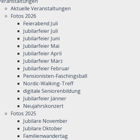
Veranstaltungen
Aktuelle Veranstaltungen
Fotos 2026
Feierabend Juli
Jubilarfeier Juli
Jubilarfeier Juni
Jubilarfeier Mai
Jubilarfeier April
Jubilarfeier März
Jubilarfeier Februar
Pensionisten-Faschingsball
Nordic-Walking-Treff
digitale Seniorenbildung
Jubilarfeier Jänner
Neujahrskonzert
Fotos 2025
Jubilare November
Jubilare Oktober
Familienwandertag