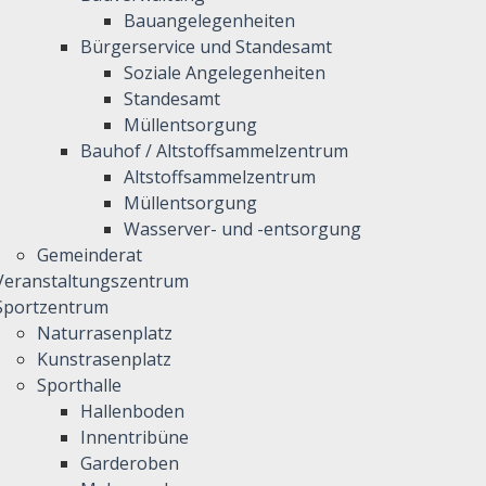
Bauangelegenheiten
Bürgerservice und Standesamt
Soziale Angelegenheiten
Standesamt
Müllentsorgung
Bauhof / Altstoffsammelzentrum
Altstoffsammelzentrum
Müllentsorgung
Wasserver- und -entsorgung
Gemeinderat
Veranstaltungszentrum
Sportzentrum
Naturrasenplatz
Kunstrasenplatz
Sporthalle
Hallenboden
Innentribüne
Garderoben