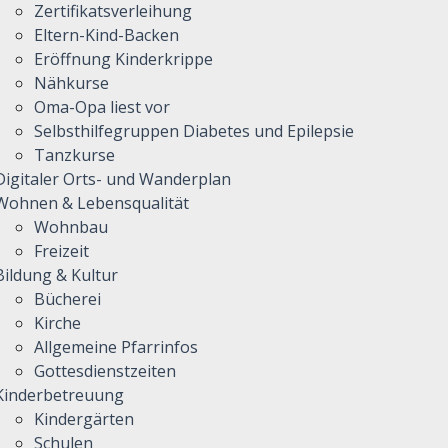
Zertifikatsverleihung
Eltern-Kind-Backen
Eröffnung Kinderkrippe
Nähkurse
Oma-Opa liest vor
Selbsthilfegruppen Diabetes und Epilepsie
Tanzkurse
Digitaler Orts- und Wanderplan
Wohnen & Lebensqualität
Wohnbau
Freizeit
Bildung & Kultur
Bücherei
Kirche
Allgemeine Pfarrinfos
Gottesdienstzeiten
Kinderbetreuung
Kindergärten
Schulen