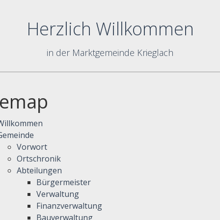
Herzlich Willkommen
in der Marktgemeinde Krieglach
temap
Willkommen
Gemeinde
Vorwort
Ortschronik
Abteilungen
Bürgermeister
Verwaltung
Finanzverwaltung
Bauverwaltung