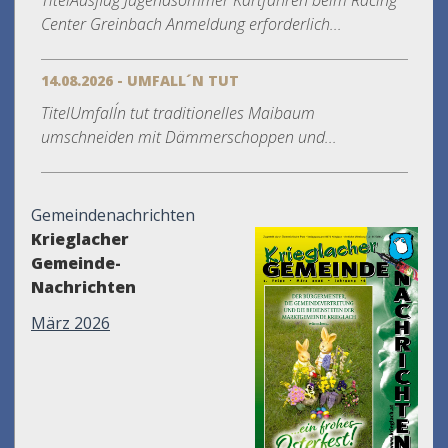
TitelAusflug Jugendsommer Kartfahren beim Racing
Center Greinbach Anmeldung erforderlich...
14.08.2026 - UMFALL´N TUT
TitelUmfall´n tut traditionelles Maibaum
umschneiden mit Dämmerschoppen und...
Gemeindenachrichten
Krieglacher
Gemeinde-
Nachrichten
März 2026