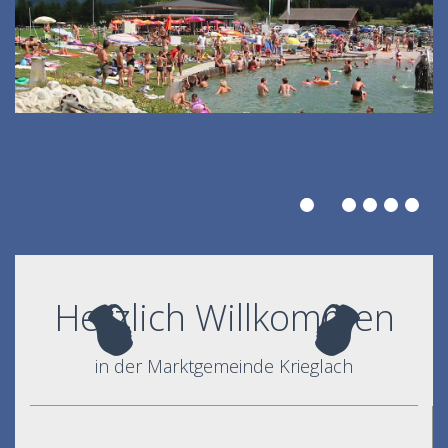
Herzlich Willkommen
in der Marktgemeinde Krieglach