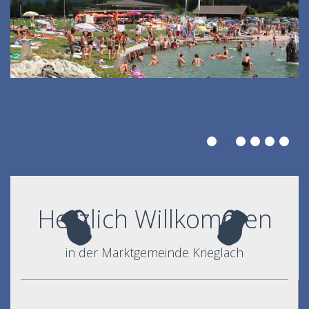
Herzlich Willkommen
in der Marktgemeinde Krieglach