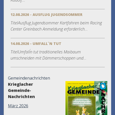
Rudolf...
12.08.2026 - AUSFLUG JUGENDSOMMER
TitelAusflug Jugendsommer Kartfahren beim Racing
Center Greinbach Anmeldung erforderlich...
14.08.2026 - UMFALL´N TUT
TitelUmfall´n tut traditionelles Maibaum
umschneiden mit Dämmerschoppen und...
Gemeindenachrichten
Krieglacher
Gemeinde-
Nachrichten
März 2026