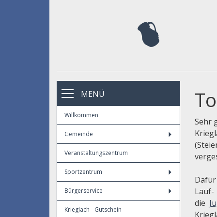
To
MENÜ
Willkommen
Sehr 
Krieg
Gemeinde
(Stei
Veranstaltungszentrum
verge
Sportzentrum
Dafür
Lauf-
Bürgerservice
die
Ju
Krieglach - Gutschein
Kriegl