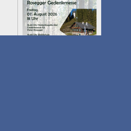
Umfall´n tut
am 14.08.2026