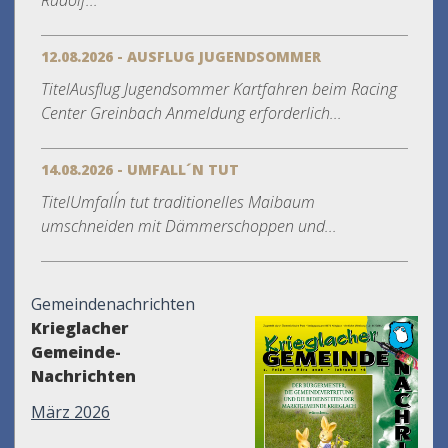
Rudolf...
12.08.2026 - AUSFLUG JUGENDSOMMER
TitelAusflug Jugendsommer Kartfahren beim Racing
Center Greinbach Anmeldung erforderlich...
14.08.2026 - UMFALL´N TUT
TitelUmfall´n tut traditionelles Maibaum
umschneiden mit Dämmerschoppen und...
Gemeindenachrichten
Krieglacher
Gemeinde-
Nachrichten
März 2026