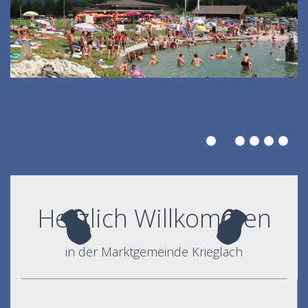
Herzlich Willkommen
in der Marktgemeinde Krieglach