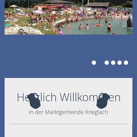
Herzlich Willkommen
in der Marktgemeinde Krieglach