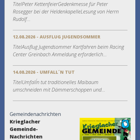
TitelPeter KettenfeierGedenkmesse für Peter
Rosegger bei der HeldenkapelleLesung von Herrn
Rudolf...
12.08.2026 - AUSFLUG JUGENDSOMMER
TitelAusflug Jugendsommer Kartfahren beim Racing
Center Greinbach Anmeldung erforderlich...
14.08.2026 - UMFALL´N TUT
TitelUmfall´n tut traditionelles Maibaum
umschneiden mit Dämmerschoppen und...
Gemeindenachrichten
Krieglacher
Gemeinde-
Nachrichten