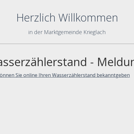
Herzlich Willkommen
in der Marktgemeinde Krieglach
sserzählerstand - Meldu
können Sie online Ihren Wasserzählerstand bekanntgeben