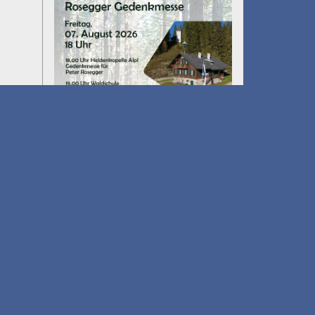
Umfall´n tut
am 14.08.2026