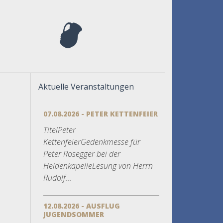
Aktuelle Veranstaltungen
07.08.2026 - PETER KETTENFEIER
TitelPeter
KettenfeierGedenkmesse für
Peter Rosegger bei der
HeldenkapelleLesung von Herrn
Rudolf...
12.08.2026 - AUSFLUG
JUGENDSOMMER