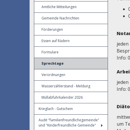
Amtliche Mitteilungen
Gemeinde Nachrichten
Förderungen
Notar
Essen auf Rädern
jeden 
Besp
Formulare
Info: 
Sprechtage
Arbe
Verordnungen
jeden
Wasserzählerstand - Meldung
Info: 
Müllabfuhrkalender 2026
Diäto
Krieglach - Gutschein
mittw
Audit "familienfreundlichegemeinde"
um Te
und "Kinderfreundliche Gemeinde"