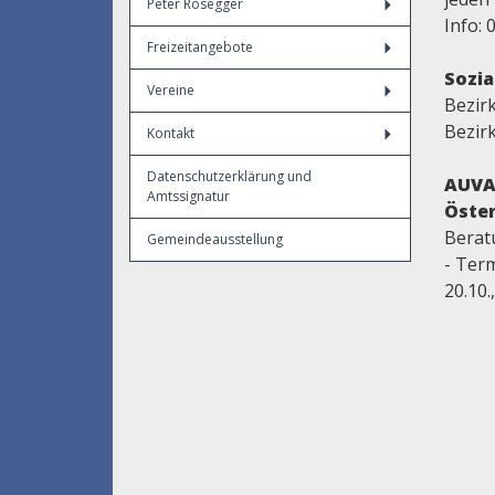
Peter Rosegger
Info: 
Freizeitangebote
Sozia
Vereine
Bezir
Bezir
Kontakt
Datenschutzerklärung und
AUVA 
Amtssignatur
Öster
Berat
Gemeindeausstellung
- Termi
20.10.