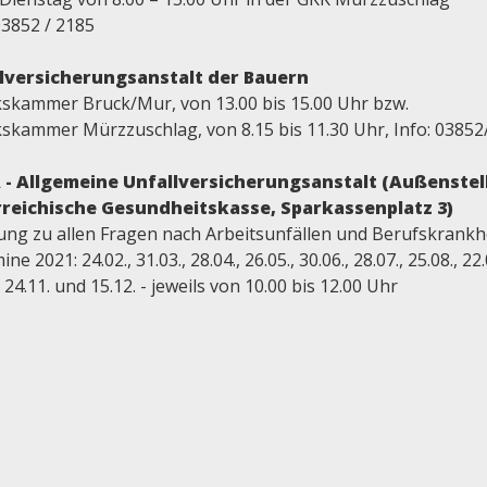
03852 / 2185
lversicherungsanstalt der Bauern
kskammer Bruck/Mur, von 13.00 bis 15.00 Uhr bzw.
kskammer Mürzzuschlag, von 8.15 bis 11.30 Uhr, Info: 03852
- Allgemeine Unfallversicherungsanstalt (Außenstel
reichische Gesundheitskasse, Sparkassenplatz 3)
ung zu allen Fragen nach Arbeitsunfällen und Berufskrankh
ne 2021: 24.02., 31.03., 28.04., 26.05., 30.06., 28.07., 25.08., 22.
, 24.11. und 15.12. - jeweils von 10.00 bis 12.00 Uhr