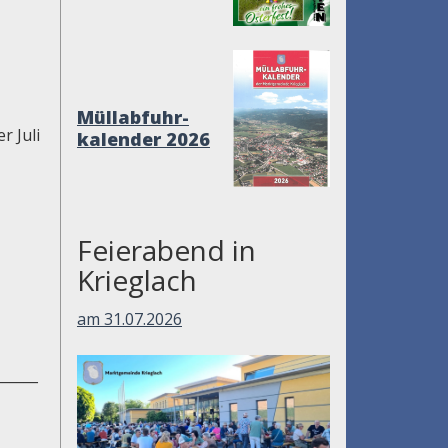
Müllabfuhr-
r Juli
kalender 2026
Feierabend in
Krieglach
am 31.07.2026
______