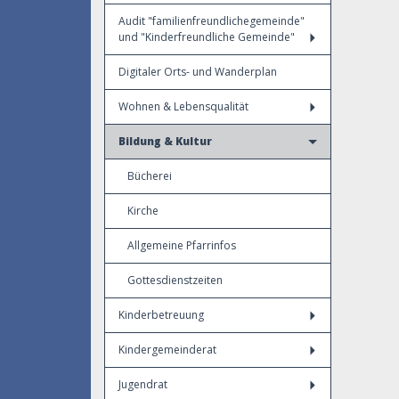
Audit "familienfreundlichegemeinde"
und "Kinderfreundliche Gemeinde"
Digitaler Orts- und Wanderplan
Wohnen & Lebensqualität
Bildung & Kultur
Bücherei
Kirche
Allgemeine Pfarrinfos
Gottesdienstzeiten
Kinderbetreuung
Kindergemeinderat
Jugendrat