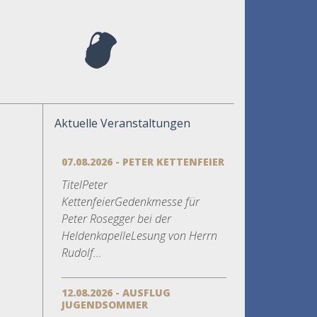
Aktuelle Veranstaltungen
07.08.2026 - PETER KETTENFEIER
TitelPeter
KettenfeierGedenkmesse für
Peter Rosegger bei der
HeldenkapelleLesung von Herrn
Rudolf...
12.08.2026 - AUSFLUG
JUGENDSOMMER