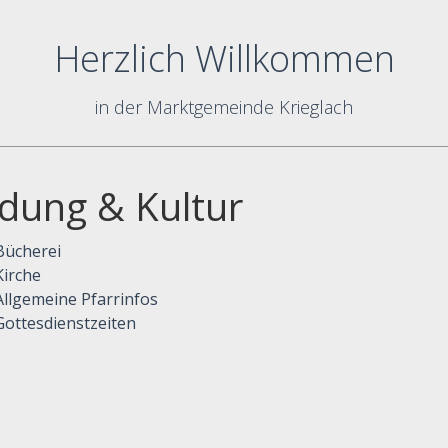
Herzlich Willkommen
in der Marktgemeinde Krieglach
ldung & Kultur
Bücherei
Kirche
Allgemeine Pfarrinfos
Gottesdienstzeiten