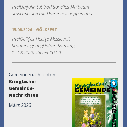
TitelUmfall´n tut traditionelles Maibaum
umschneiden mit Dämmerschoppen und...
15.08.2026 - GÖLKFEST
TitelGölkfestHeilige Messe mit
KräutersegnungDatum Samstag,
15.08.2026Uhrzeit 10.00...
Gemeindenachrichten
Krieglacher
Gemeinde-
Nachrichten
März 2026