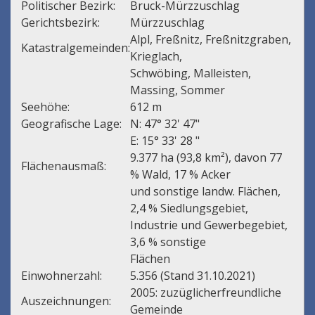
Politischer Bezirk:
Bruck-Mürzzuschlag
Gerichtsbezirk:
Mürzzuschlag
Alpl, Freßnitz, Freßnitzgraben,
Katastralgemeinden:
Krieglach,
Schwöbing, Malleisten,
Massing, Sommer
Seehöhe:
612 m
Geografische Lage:
N: 47° 32' 47"
E: 15° 33' 28 "
9.377 ha (93,8 km²), davon 77
Flächenausmaß:
% Wald, 17 % Acker
und sonstige landw. Flächen,
2,4 % Siedlungsgebiet,
Industrie und Gewerbegebiet,
3,6 % sonstige
Flächen
Einwohnerzahl:
5.356 (Stand 31.10.2021)
2005: zuzüglicherfreundliche
Auszeichnungen:
Gemeinde