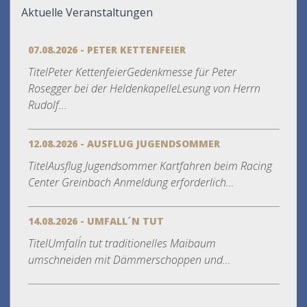
Aktuelle Veranstaltungen
07.08.2026 - PETER KETTENFEIER
TitelPeter KettenfeierGedenkmesse für Peter
Rosegger bei der HeldenkapelleLesung von Herrn
Rudolf...
12.08.2026 - AUSFLUG JUGENDSOMMER
TitelAusflug Jugendsommer Kartfahren beim Racing
Center Greinbach Anmeldung erforderlich...
14.08.2026 - UMFALL´N TUT
TitelUmfall´n tut traditionelles Maibaum
umschneiden mit Dämmerschoppen und...