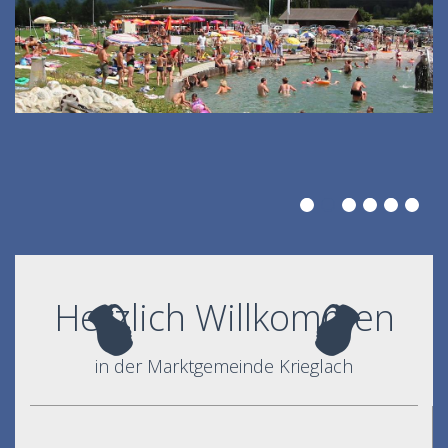
Herzlich Willkommen
in der Marktgemeinde Krieglach