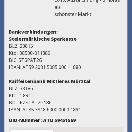
2019: Auszeichnung - 5 Floras
als
schönster Markt
Bankverbindungen:
Steiermärkische Sparkasse
BLZ: 20815
Kto.: 08500-011880
BIC: STSPAT2G
IBAN: AT59 2081 5085 0001 1880
Raiffeisenbank Mittleres Mürztal
BLZ: 38186
Kto.: 1.891
BIC: RZSTAT2G186
IBAN: AT35 3818 6000 0000 1891
UID-Nummer: ATU 59451569