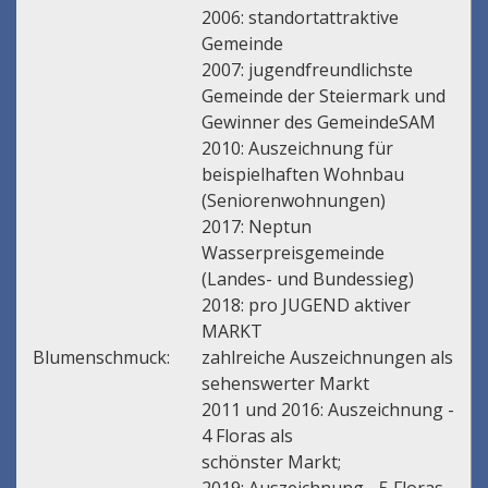
2006: standortattraktive
Gemeinde
2007: jugendfreundlichste
Gemeinde der Steiermark und
Gewinner des GemeindeSAM
2010: Auszeichnung für
beispielhaften Wohnbau
(Seniorenwohnungen)
2017: Neptun
Wasserpreisgemeinde
(Landes- und Bundessieg)
2018: pro JUGEND aktiver
MARKT
Blumenschmuck:
zahlreiche Auszeichnungen als
sehenswerter Markt
2011 und 2016: Auszeichnung -
4 Floras als
schönster Markt;