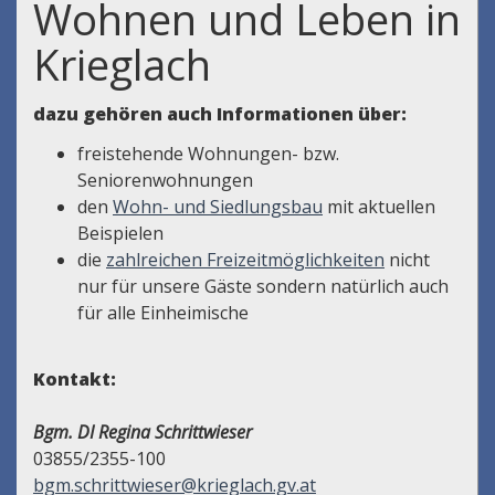
Wohnen und Leben in
Krieglach
dazu gehören auch Informationen über:
freistehende Wohnungen- bzw.
Seniorenwohnungen
den
Wohn- und Siedlungsbau
mit aktuellen
Beispielen
die
zahlreichen Freizeitmöglichkeiten
nicht
nur für unsere Gäste sondern natürlich auch
für alle Einheimische
Kontakt:
Bgm. DI Regina Schrittwieser
03855/2355-100
bgm.schrittwieser@krieglach.gv.at