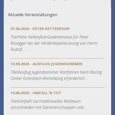
Aktuelle Veranstaltungen
07.08.2026 - PETER KETTENFEIER
TitelPeter KettenfeierGedenkmesse für Peter
Rosegger bei der HeldenkapelleLesung von Herrn
Rudolf...
12.08.2026 - AUSFLUG JUGENDSOMMER
TitelAusflug Jugendsommer Kartfahren beim Racing
Center Greinbach Anmeldung erforderlich...
14.08.2026 - UMFALL´N TUT
TitelUmfall´n tut traditionelles Maibaum
umschneiden mit Dämmerschoppen und...