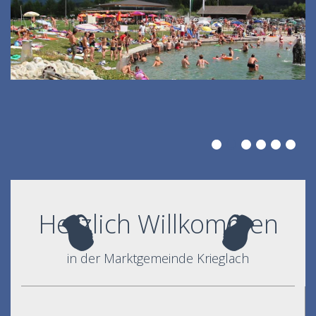
Herzlich Willkommen
in der Marktgemeinde Krieglach