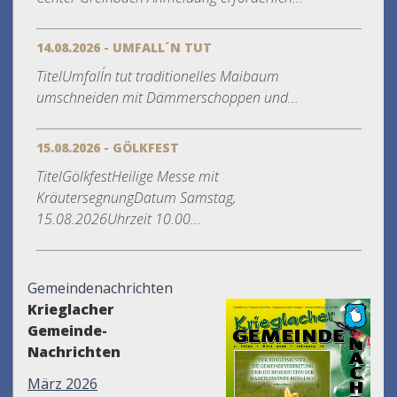
14.08.2026 - UMFALL´N TUT
TitelUmfall´n tut traditionelles Maibaum
umschneiden mit Dämmerschoppen und...
15.08.2026 - GÖLKFEST
TitelGölkfestHeilige Messe mit
KräutersegnungDatum Samstag,
15.08.2026Uhrzeit 10.00...
Gemeindenachrichten
Krieglacher
Gemeinde-
Nachrichten
März 2026