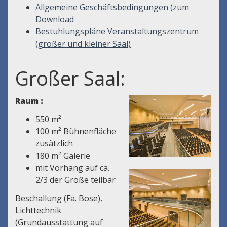
Allgemeine Geschäftsbedingungen (zum
Download
Bestuhlungspläne Veranstaltungszentrum
(großer und kleiner Saal)
Großer Saal:
Raum :
550 m²
100 m² Bühnenfläche
zusätzlich
180 m² Galerie
mit Vorhang auf ca.
2/3 der Größe teilbar
Beschallung (Fa. Bose),
Lichttechnik
(Grundausstattung auf