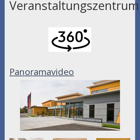
Veranstaltungszentrum
Panoramavideo