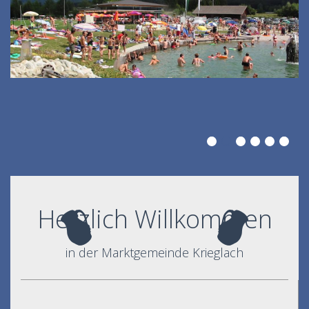
Herzlich Willkommen
in der Marktgemeinde Krieglach