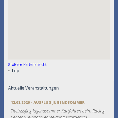
Größere Kartenansicht
↑
Top
Aktuelle Veranstaltungen
12.08.2026 - AUSFLUG JUGENDSOMMER
TitelAusflug Jugendsommer Kartfahren beim Racing
Center Greinbach Anmeldung erforderlich...