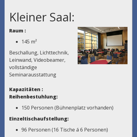
Kleiner Saal:
Raum :
145 m²
Beschallung, Lichttechnik,
Leinwand, Videobeamer,
vollständige
Seminarausstattung
Kapazitäten :
Reihenbestuhlung:
150 Personen (Bühnenplatz vorhanden)
Einzeltischaufstellung:
96 Personen (16 Tische á 6 Personen)