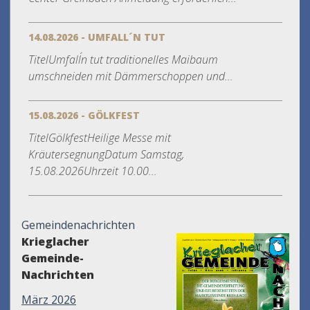
14.08.2026 - UMFALL´N TUT
TitelUmfall´n tut traditionelles Maibaum
umschneiden mit Dämmerschoppen und...
15.08.2026 - GÖLKFEST
TitelGölkfestHeilige Messe mit
KräutersegnungDatum Samstag,
15.08.2026Uhrzeit 10.00...
Gemeindenachrichten
Krieglacher
Gemeinde-
Nachrichten
März 2026