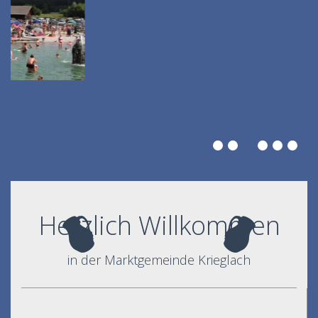
Herzlich Willkommen
in der Marktgemeinde Krieglach