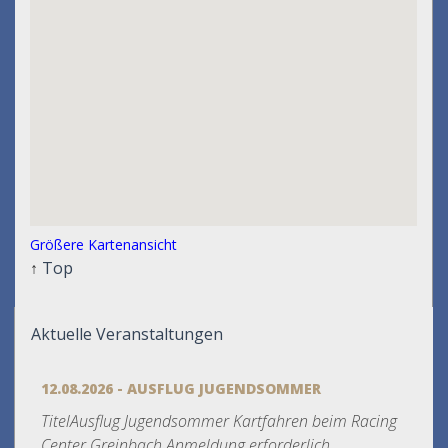
Größere Kartenansicht
↑
Top
Aktuelle Veranstaltungen
12.08.2026 - AUSFLUG JUGENDSOMMER
TitelAusflug Jugendsommer Kartfahren beim Racing
Center Greinbach Anmeldung erforderlich...