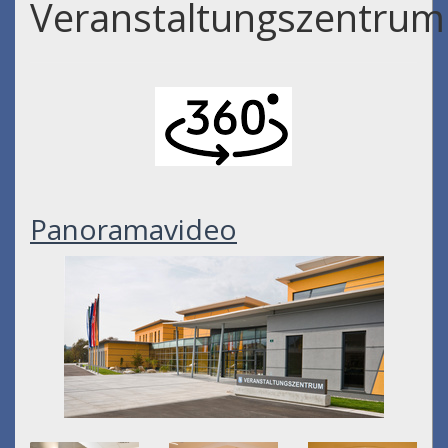
Veranstaltungszentrum
Panoramavideo