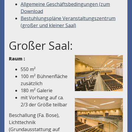
Allgemeine Geschäftsbedingungen (zum
Download
Bestuhlungspläne Veranstaltungszentrum
(großer und kleiner Saal)
Großer Saal:
Raum :
550 m²
100 m² Bühnenfläche
zusätzlich
180 m² Galerie
mit Vorhang auf ca.
2/3 der Größe teilbar
Beschallung (Fa. Bose),
Lichttechnik
(Grundausstattung auf