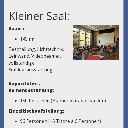
Kleiner Saal:
Raum :
145 m²
Beschallung, Lichttechnik,
Leinwand, Videobeamer,
vollständige
Seminarausstattung
Kapazitäten :
Reihenbestuhlung:
150 Personen (Bühnenplatz vorhanden)
Einzeltischaufstellung:
96 Personen (16 Tische á 6 Personen)