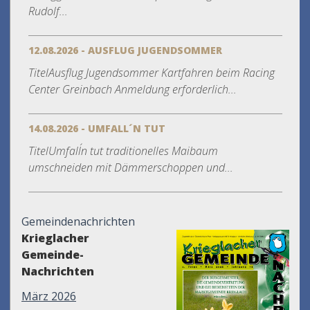
Rudolf...
12.08.2026 - AUSFLUG JUGENDSOMMER
TitelAusflug Jugendsommer Kartfahren beim Racing
Center Greinbach Anmeldung erforderlich...
14.08.2026 - UMFALL´N TUT
TitelUmfall´n tut traditionelles Maibaum
umschneiden mit Dämmerschoppen und...
Gemeindenachrichten
Krieglacher
Gemeinde-
Nachrichten
März 2026