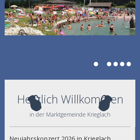
Herzlich Willkommen
in der Marktgemeinde Krieglach
Neujahrskonzert 2026 in Krieglach