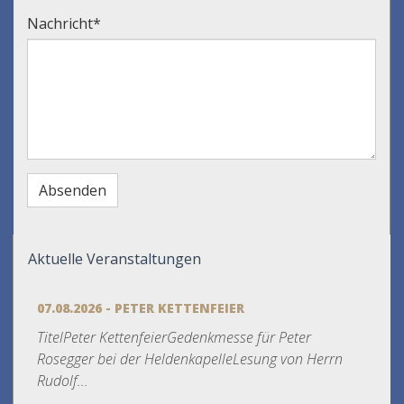
Nachricht
*
Aktuelle Veranstaltungen
07.08.2026 - PETER KETTENFEIER
TitelPeter KettenfeierGedenkmesse für Peter
Rosegger bei der HeldenkapelleLesung von Herrn
Rudolf...