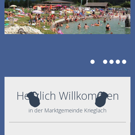
Herzlich Willkommen
in der Marktgemeinde Krieglach